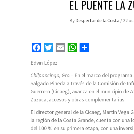
EL PUENTE LA 
By
Despertar de la Costa
/
22 oc
Facebook
Twitter
Email
WhatsApp
Compartir
Edvin López
Chilpancingo, Gro.
– En el marco del programa
Salgado Pineda a través de la Comisión de Inf
Guerrero (Cicaeg), avanza en el municipio de A
Zuzuca, accesos y obras complementarias.
El director general de la Cicaeg, Martín Vega 
la región de la Costa Grande, cuenta con una l
del 100 % en su primera etapa, con una inversi