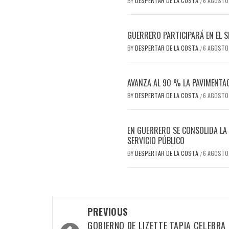
BY
DESPERTAR DE LA COSTA
6 AGOSTO
/
GUERRERO PARTICIPARÁ EN EL 
BY
DESPERTAR DE LA COSTA
6 AGOSTO
/
AVANZA AL 90 % LA PAVIMENTA
BY
DESPERTAR DE LA COSTA
6 AGOSTO
/
EN GUERRERO SE CONSOLIDA LA 
SERVICIO PÚBLICO
BY
DESPERTAR DE LA COSTA
6 AGOSTO
/
Post
PREVIOUS
navigation
GOBIERNO DE LIZETTE TAPIA CELEBRA