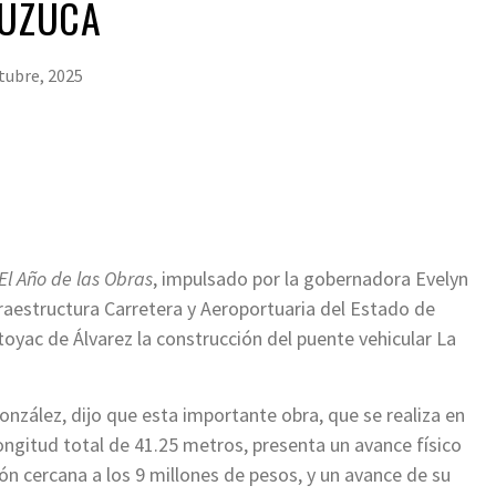
ZUZUCA
tubre, 2025
El Año de las Obras
, impulsado por la gobernadora Evelyn
raestructura Carretera y Aeroportuaria del Estado de
toyac de Álvarez la construcción del puente vehicular La
González, dijo que esta importante obra, que se realiza en
ongitud total de 41.25 metros, presenta un avance físico
ón cercana a los 9 millones de pesos, y un avance de su