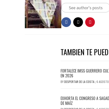
See author's posts
TAMBIEN TE PUEDE
FORTALECE IMSS GUERRERO CUL
EN 2026
BY
DESPERTAR DE LA COSTA
6 AGOSTO
/
EXHORTA EL CONGRESO A SAGA
DE MAÍZ