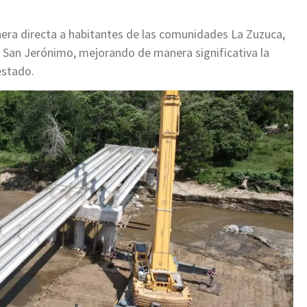
nera directa a habitantes de las comunidades La Zuzuca,
y San Jerónimo, mejorando de manera significativa la
estado.