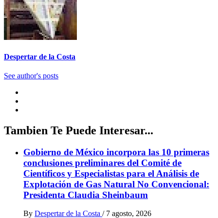
Despertar de la Costa
See author's posts
Tambien Te Puede Interesar...
Gobierno de México incorpora las 10 primeras
conclusiones preliminares del Comité de
Científicos y Especialistas para el Análisis de
Explotación de Gas Natural No Convencional:
Presidenta Claudia Sheinbaum
By
Despertar de la Costa
/
7 agosto, 2026