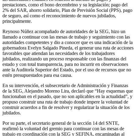
prestaciones, como el bono decembrino y su legislación; pago del
2% del SAR, ahorro solidario, Plan de Previsión Social (PPS), pago
de seguro, así como el reconocimiento de nuevos jubilados,
principalmente.
Reynoso Núñez acompañado de autoridades de la SEG, hizo un
llamado a continuar con las mesas de trabajo y seguimiento con las
autoridades competentes y dio a conocer que es una indicación de la
gobernadora Evelyn Salgado Pineda, el generar una ruta de acciones
favorables que atiendan las necesidades de los trabajadores
jubilados, realizando un proceso responsable con las finanzas del
estado y con total transparencia, para no incurrir en observaciones
ante la Auditoría Superior del Estado, por el uso de recursos que no
estén presupuestados para esa causa.
En su intervención, el subsecretario de Administración y Finanzas
de la SEG, Alejandro Moreno Lira, declaró que “Hay esquemas que
funcionaban en el pasado, que no son aplicables en la actualidad”, y
propuso construir una ruta de trabajo donde impere la voluntad de
construir acuerdos a fin de resolver y regularizar la situación de los
jubilados.
Por su parte, el secretario general de la sección 14 del SNTE,
reafirmó la voluntad del gremio para continuar con las mesas de
trabajo en coordinación con la SEG y SEFINA, encaminadas al