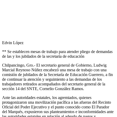
Edvin López
** Se establecen mesas de trabajo para atender pliego de demandas
de las y los jubilados de la secretaría de educación
Chilpancingo, Gro.- El secretario general de Gobierno, Ludwig
Marcial Reynoso Núñez encabezó una mesa de trabajo con una
comisión de jubilados de la Secretaría de Educación Guerrero, a fin
de continuar la atención y seguimiento a las demandas de los
trabajadores retirados acompañados del secretario general de la
sección 14 del SNTE, Cornelio González Ramos.
Ante las autoridades estatales, los agremiados, quienes
protagonizaron una movilización pacífica a las afueras del Recinto
Oficial del Poder Ejecutivo y el punto conocido como El Parador
del Marqués, expusieron sus planteamientos e inconformidades ante
las autoridades estatales en relación al adeudo de pagos y