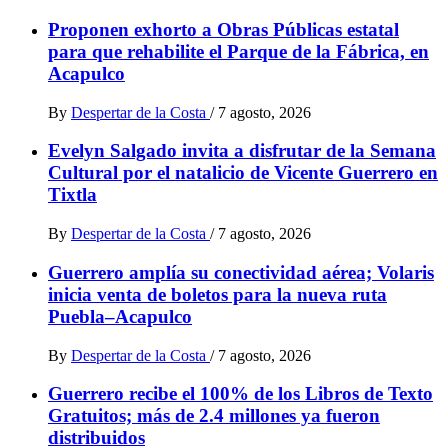
Proponen exhorto a Obras Públicas estatal
para que rehabilite el Parque de la Fábrica, en
Acapulco
By
Despertar de la Costa
/
7 agosto, 2026
Evelyn Salgado invita a disfrutar de la Semana
Cultural por el natalicio de Vicente Guerrero en
Tixtla
By
Despertar de la Costa
/
7 agosto, 2026
Guerrero amplía su conectividad aérea; Volaris
inicia venta de boletos para la nueva ruta
Puebla–Acapulco
By
Despertar de la Costa
/
7 agosto, 2026
Guerrero recibe el 100% de los Libros de Texto
Gratuitos; más de 2.4 millones ya fueron
distribuidos