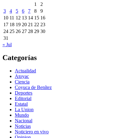
1
2
3
4
5
6
7
8
9
10
11
12
13
14
15
16
17
18
19
20
21
22
23
24
25
26
27
28
29
30
31
« Jul
Categorías
Actualidad
Atoyac
Ciencia
Coyuca de Benítez
Deportes
Editorial
Estatal
La Union
Mundo
Nacional
Noticias
Noticiero en vivo
Opinion