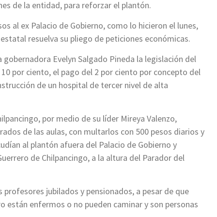
es de la entidad, para reforzar el plantón.
os al ex Palacio de Gobierno, como lo hicieron el lunes,
estatal resuelva su pliego de peticiones económicas.
a gobernadora Evelyn Salgado Pineda la legislación del
0 por ciento, el pago del 2 por ciento por concepto del
strucción de un hospital de tercer nivel de alta
ilpancingo, por medio de su líder Mireya Valenzo,
ados de las aulas, con multarlos con 500 pesos diarios y
udían al plantón afuera del Palacio de Gobierno y
uerrero de Chilpancingo, a la altura del Parador del
os profesores jubilados y pensionados, a pesar de que
iro están enfermos o no pueden caminar y son personas