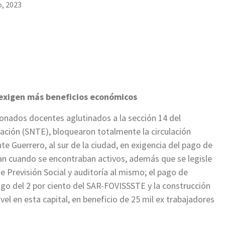
o, 2023
E exigen más beneficios económicos
onados docentes aglutinados a la sección 14 del
ación (SNTE), bloquearon totalmente la circulación
nte Guerrero, al sur de la ciudad, en exigencia del pago de
an cuando se encontraban activos, además que se legisle
e Previsión Social y auditoría al mismo; el pago de
ago del 2 por ciento del SAR-FOVISSSTE y la construcción
ivel en esta capital, en beneficio de 25 mil ex trabajadores