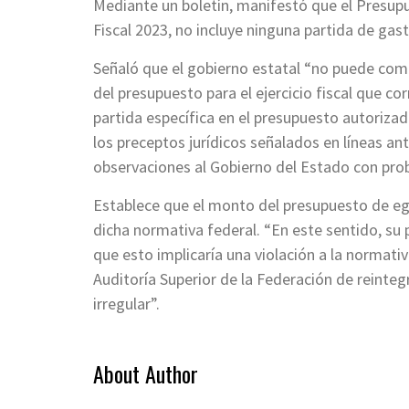
Mediante un boletín, manifestó que el Presupu
Fiscal 2023, no incluye ninguna partida de gas
Señaló que el gobierno estatal “no puede co
del presupuesto para el ejercicio fiscal que c
partida específica en el presupuesto autorizad
los preceptos jurídicos señalados en líneas ant
observaciones al Gobierno del Estado con proba
Establece que el monto del presupuesto de eg
dicha normativa federal. “En este sentido, su
que esto implicaría una violación a la normativ
Auditoría Superior de la Federación de reinte
irregular”.
About Author