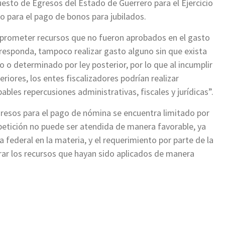
esto de Egresos del Estado de Guerrero para el Ejercicio
to para el pago de bonos para jubilados.
mprometer recursos que no fueron aprobados en el gasto
orresponda, tampoco realizar gasto alguno sin que exista
o o determinado por ley posterior, por lo que al incumplir
eriores, los entes fiscalizadores podrían realizar
bles repercusiones administrativas, fiscales y jurídicas”.
resos para el pago de nómina se encuentra limitado por
 petición no puede ser atendida de manera favorable, ya
a federal en la materia, y el requerimiento por parte de la
grar los recursos que hayan sido aplicados de manera