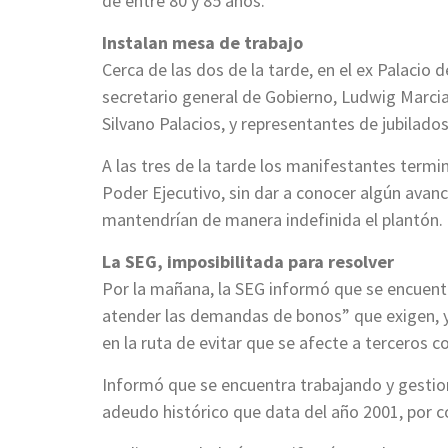
de entre 80 y 85 años.
Instalan mesa de trabajo
Cerca de las dos de la tarde, en el ex Palacio 
secretario general de Gobierno, Ludwig Marcia
Silvano Palacios, y representantes de jubilado
A las tres de la tarde los manifestantes termin
Poder Ejecutivo, sin dar a conocer algún avan
mantendrían de manera indefinida el plantón.
La SEG, imposibilitada para resolver
Por la mañana, la SEG informó que se encuent
atender las demandas de bonos” que exigen, y
en la ruta de evitar que se afecte a terceros c
Informó que se encuentra trabajando y gestio
adeudo histórico que data del año 2001, por c