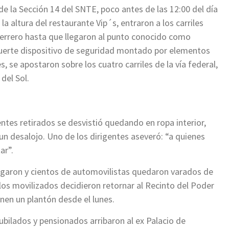
e la Sección 14 del SNTE, poco antes de las 12:00 del día
la altura del restaurante Vip´s, entraron a los carriles
Guerrero hasta que llegaron al punto conocido como
uerte dispositivo de seguridad montado por elementos
, se apostaron sobre los cuatro carriles de la vía federal,
del Sol.
entes retirados se desvistió quedando en ropa interior,
 un desalojo. Uno de los dirigentes aseveró: “a quienes
ar”.
legaron y cientos de automovilistas quedaron varados de
o los movilizados decidieron retornar al Recinto del Poder
nen un plantón desde el lunes.
ubilados y pensionados arribaron al ex Palacio de