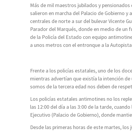
Más de mil maestros jubilados y pensionados d
salieron en marcha del Palacio de Gobierno y a 
centrales de norte a sur del bulevar Vicente 
Parador del Marqués, donde en medio de un f
de la Policía del Estado con equipo antimotines
a unos metros con el entronque a la Autopista 
Frente a los policías estatales, uno de los doc
mientras advertían que existía la intención de
somos de la tercera edad nos deben de respet
Los policías estatales antimotines no los rep
las 12:00 del día a las 3:00 de la tarde, cuand
Ejecutivo (Palacio de Gobierno), donde mantie
Desde las primeras horas de este martes, los j