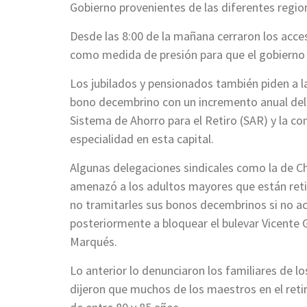
Gobierno provenientes de las diferentes region
Desde las 8:00 de la mañana cerraron los acces
como medida de presión para que el gobierno 
Los jubilados y pensionados también piden a l
bono decembrino con un incremento anual del 1
Sistema de Ahorro para el Retiro (SAR) y la con
especialidad en esta capital.
Algunas delegaciones sindicales como la de Ch
amenazó a los adultos mayores que están retir
no tramitarles sus bonos decembrinos si no ac
posteriormente a bloquear el bulevar Vicente G
Marqués.
Lo anterior lo denunciaron los familiares de l
dijeron que muchos de los maestros en el ret