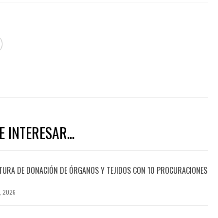
 INTERESAR...
TURA DE DONACIÓN DE ÓRGANOS Y TEJIDOS CON 10 PROCURACIONES
, 2026