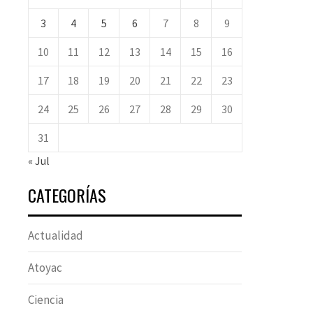
3
4
5
6
7
8
9
10
11
12
13
14
15
16
17
18
19
20
21
22
23
24
25
26
27
28
29
30
31
« Jul
CATEGORÍAS
Actualidad
Atoyac
Ciencia