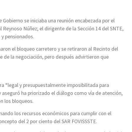
de Gobierno se iniciaba una reunión encabezada por el
l Reynoso Núñez; el dirigente de la Sección 14 del SNTE,
s y pensionados.
aron el bloqueo carretero y se retiraron al Recinto del
ce de la negociación, pero después advirtieron que
ra “legal y presupuestalmente imposibilitada para
 aseguró ha priorizado el diálogo como vía de atención,
on los bloqueos.
nando los recursos económicos para cumplir con el
oncepto del 2 por ciento del SAR FOVISSSTE.