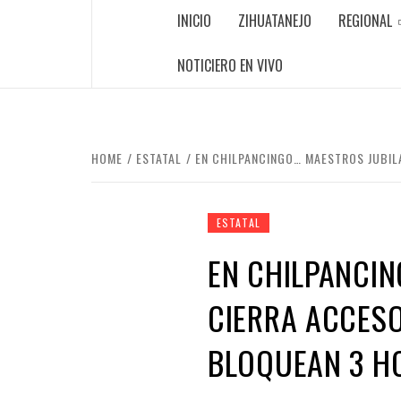
INICIO
ZIHUATANEJO
REGIONAL
NOTICIERO EN VIVO
HOME
ESTATAL
EN CHILPANCINGO… MAESTROS JUBIL
ESTATAL
EN CHILPANCI
CIERRA ACCESO
BLOQUEAN 3 H