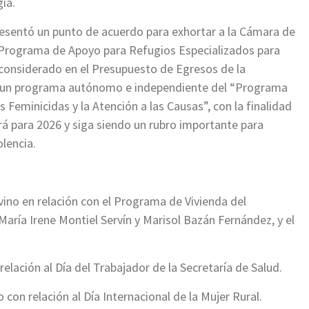
ía.
resentó un punto de acuerdo para exhortar a la Cámara de
“Programa de Apoyo para Refugios Especializados para
 considerado en el Presupuesto de Egresos de la
omo un programa autónomo e independiente del “Programa
s Feminicidas y la Atención a las Causas”, con la finalidad
irá para 2026 y siga siendo un rubro importante para
lencia.
ino en relación con el Programa de Vivienda del
María Irene Montiel Servín y Marisol Bazán Fernández, y el
elación al Día del Trabajador de la Secretaría de Salud.
con relación al Día Internacional de la Mujer Rural.