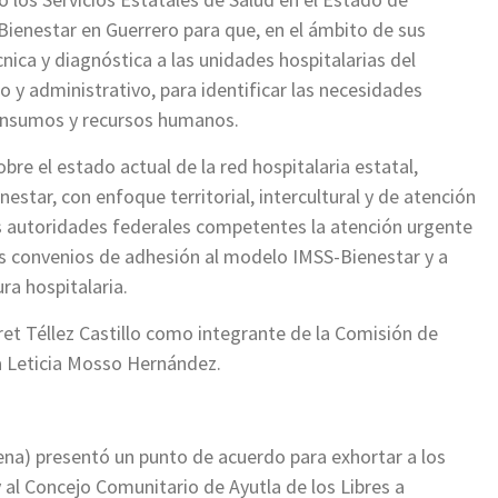
Bienestar en Guerrero para que, en el ámbito de sus
cnica y diagnóstica a las unidades hospitalarias del
 y administrativo, para identificar las necesidades
, insumos y recursos humanos.
re el estado actual de la red hospitalaria estatal,
estar, con enfoque territorial, intercultural y de atención
as autoridades federales competentes la atención urgente
s convenios de adhesión al modelo IMSS-Bienestar y a
ra hospitalaria.
ret Téllez Castillo como integrante de la Comisión de
da Leticia Mosso Hernández.
ena) presentó un punto de acuerdo para exhortar a los
 al Concejo Comunitario de Ayutla de los Libres a