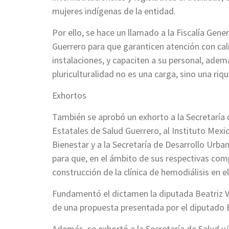
mujeres indígenas de la entidad.
Por ello, se hace un llamado a la Fiscalía Gene
Guerrero para que garanticen atención con cal
instalaciones, y capaciten a su personal, adem
pluriculturalidad no es una carga, sino una ri
Exhortos
También se aprobó un exhorto a la Secretaría d
Estatales de Salud Guerrero, al Instituto Mex
Bienestar y a la Secretaría de Desarrollo Urba
para que, en el ámbito de sus respectivas com
construcción de la clínica de hemodiálisis en e
Fundamentó el dictamen la diputada Beatriz V
de una propuesta presentada por el diputado
Además, se exhortó a la Secretaría de Salud y/