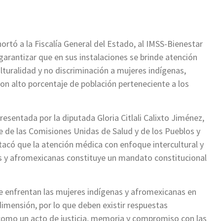
ortó a la Fiscalía General del Estado, al IMSS-Bienestar
 garantizar que en sus instalaciones se brinde atención
culturalidad y no discriminación a mujeres indígenas,
on alto porcentaje de población perteneciente a los
resentada por la diputada Gloria Citlali Calixto Jiménez,
e de las Comisiones Unidas de Salud y de los Pueblos y
có que la atención médica con enfoque intercultural y
as y afromexicanas constituye un mandato constitucional
que enfrentan las mujeres indígenas y afromexicanas en
imensión, por lo que deben existir respuestas
s, como un acto de justicia, memoria y compromiso con las