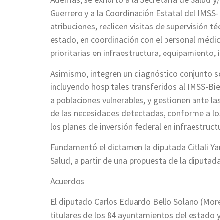
Guerrero y a la Coordinación Estatal del IMSS-
atribuciones, realicen visitas de supervisión té
estado, en coordinación con el personal médico
prioritarias en infraestructura, equipamiento
Asimismo, integren un diagnóstico conjunto sob
incluyendo hospitales transferidos al IMSS-Bien
a poblaciones vulnerables, y gestionen ante l
de las necesidades detectadas, conforme a lo
los planes de inversión federal en infraestructu
Fundamentó el dictamen la diputada Citlali Ya
Salud, a partir de una propuesta de la diputa
Acuerdos
El diputado Carlos Eduardo Bello Solano (Mor
titulares de los 84 ayuntamientos del estado y