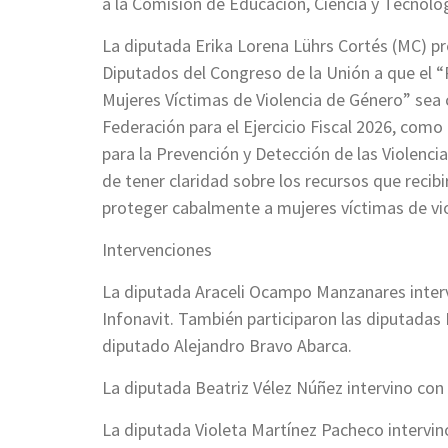
a la Comisión de Educación, Ciencia y Tecnolog
La diputada Erika Lorena Lührs Cortés (MC) p
Diputados del Congreso de la Unión a que el 
Mujeres Víctimas de Violencia de Género” sea
Federación para el Ejercicio Fiscal 2026, c
para la Prevención y Detección de las Violencia
de tener claridad sobre los recursos que recib
proteger cabalmente a mujeres víctimas de vio
Intervenciones
La diputada Araceli Ocampo Manzanares interv
Infonavit. También participaron las diputadas 
diputado Alejandro Bravo Abarca.
La diputada Beatriz Vélez Núñez intervino con r
La diputada Violeta Martínez Pacheco intervino 