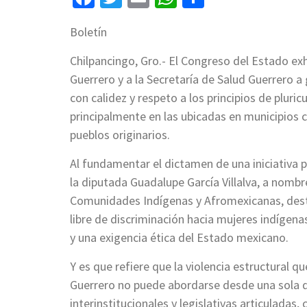
Boletín
Chilpancingo, Gro.- El Congreso del Estado exh
Guerrero y a la Secretaría de Salud Guerrero a
con calidez y respeto a los principios de pluri
principalmente en las ubicadas en municipios c
pueblos originarios.
Al fundamentar el dictamen de una iniciativa p
la diputada Guadalupe García Villalva, a nombr
Comunidades Indígenas y Afromexicanas, desta
libre de discriminación hacia mujeres indígen
y una exigencia ética del Estado mexicano.
Y es que refiere que la violencia estructural 
Guerrero no puede abordarse desde una sola d
interinstitucionales y legislativas articulada