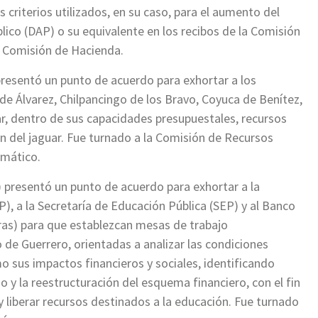
s criterios utilizados, en su caso, para el aumento del
ico (DAP) o su equivalente en los recibos de la Comisión
la Comisión de Hacienda.
resentó un punto de acuerdo para exhortar a los
e Álvarez, Chilpancingo de los Bravo, Coyuca de Benítez,
nar, dentro de sus capacidades presupuestales, recursos
n del jaguar. Fue turnado a la Comisión de Recursos
imático.
 presentó un punto de acuerdo para exhortar a la
), a la Secretaría de Educación Pública (SEP) y al Banco
ras) para que establezcan mesas de trabajo
o de Guerrero, orientadas a analizar las condiciones
mo sus impactos financieros y sociales, identificando
go y la reestructuración del esquema financiero, con el fin
 liberar recursos destinados a la educación. Fue turnado