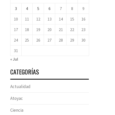
3
4
5
6
7
8
9
10
11
12
13
14
15
16
17
18
19
20
21
22
23
24
25
26
27
28
29
30
31
« Jul
CATEGORÍAS
Actualidad
Atoyac
Ciencia