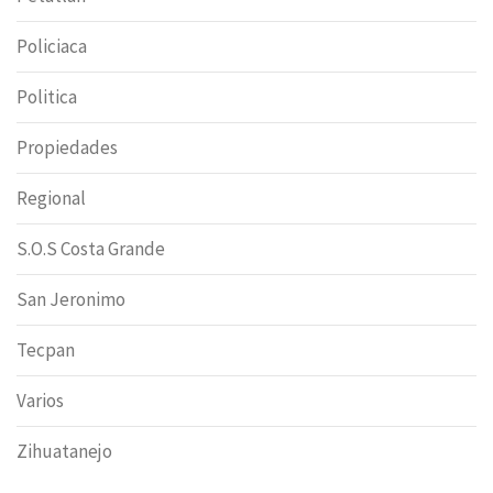
Policiaca
Politica
Propiedades
Regional
S.O.S Costa Grande
San Jeronimo
Tecpan
Varios
Zihuatanejo