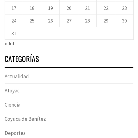
17
18
19
20
21
22
23
24
25
26
27
28
29
30
31
« Jul
CATEGORÍAS
Actualidad
Atoyac
Ciencia
Coyuca de Benítez
Deportes