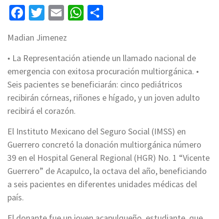
Facebook
Twitter
Email
WhatsApp
Compartir
Madian Jimenez
• La Representación atiende un llamado nacional de
emergencia con exitosa procuración multiorgánica. •
Seis pacientes se beneficiarán: cinco pediátricos
recibirán córneas, riñones e hígado, y un joven adulto
recibirá el corazón.
El Instituto Mexicano del Seguro Social (IMSS) en
Guerrero concretó la donación multiorgánica número
39 en el Hospital General Regional (HGR) No. 1 “Vicente
Guerrero” de Acapulco, la octava del año, beneficiando
a seis pacientes en diferentes unidades médicas del
país.
El donante fue un joven acapulqueño, estudiante, que