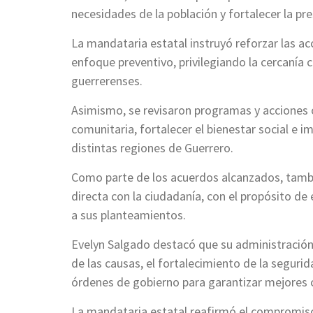
necesidades de la población y fortalecer la pre
La mandataria estatal instruyó reforzar las a
enfoque preventivo, privilegiando la cercanía 
guerrerenses.
Asimismo, se revisaron programas y acciones o
comunitaria, fortalecer el bienestar social e i
distintas regiones de Guerrero.
Como parte de los acuerdos alcanzados, tamb
directa con la ciudadanía, con el propósito d
a sus planteamientos.
Evelyn Salgado destacó que su administración
de las causas, el fortalecimiento de la seguri
órdenes de gobierno para garantizar mejores c
La mandataria estatal reafirmó el compromiso 