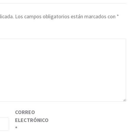
licada.
Los campos obligatorios están marcados con
*
CORREO
ELECTRÓNICO
*