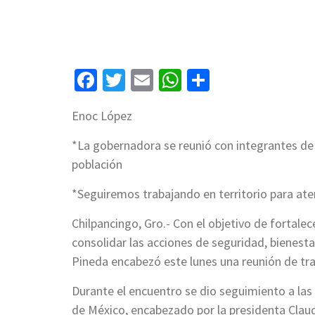
Facebook
Twitter
Email
WhatsApp
Compartir
Enoc López
*La gobernadora se reunió con integrantes de
población
*Seguiremos trabajando en territorio para aten
Chilpancingo, Gro.- Con el objetivo de fortale
consolidar las acciones de seguridad, bienesta
Pineda encabezó este lunes una reunión de tra
Durante el encuentro se dio seguimiento a las
de México, encabezado por la presidenta Clau