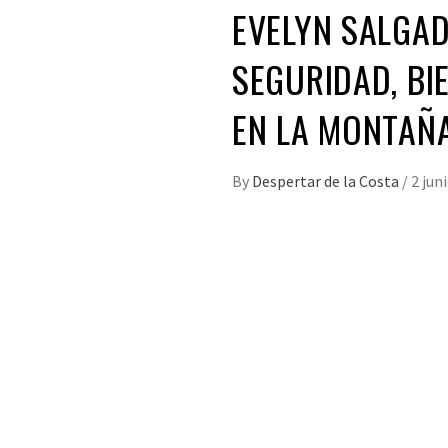
EVELYN SALGAD
SEGURIDAD, BI
EN LA MONTAÑ
By
Despertar de la Costa
/
2 jun