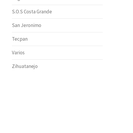
S.O.S Costa Grande
San Jeronimo
Tecpan
Varios
Zihuatanejo