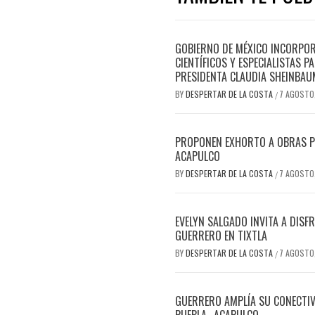
GOBIERNO DE MÉXICO INCORPOR
CIENTÍFICOS Y ESPECIALISTAS 
PRESIDENTA CLAUDIA SHEINBAU
BY
DESPERTAR DE LA COSTA
7 AGOSTO
/
PROPONEN EXHORTO A OBRAS PÚB
ACAPULCO
BY
DESPERTAR DE LA COSTA
7 AGOSTO
/
EVELYN SALGADO INVITA A DISF
GUERRERO EN TIXTLA
BY
DESPERTAR DE LA COSTA
7 AGOSTO
/
GUERRERO AMPLÍA SU CONECTIVI