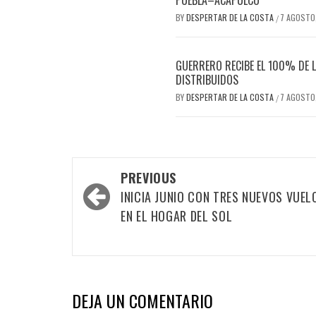
PUEBLA–ACAPULCO
BY
DESPERTAR DE LA COSTA
7 AGOSTO
/
GUERRERO RECIBE EL 100% DE L
DISTRIBUIDOS
BY
DESPERTAR DE LA COSTA
7 AGOSTO
/
Post
PREVIOUS
navigation
INICIA JUNIO CON TRES NUEVOS VUEL
EN EL HOGAR DEL SOL
DEJA UN COMENTARIO