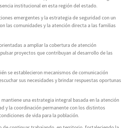
sencia institucional en esta región del estado.
cciones emergentes y la estrategia de seguridad con un
con las comunidades y la atención directa a las familias
rientadas a ampliar la cobertura de atención
mpulsar proyectos que contribuyan al desarrollo de las
ién se establecieron mecanismos de comunicación
e escuchar sus necesidades y brindar respuestas oportunas
 mantiene una estrategia integral basada en la atención
dad y la coordinación permanente con los distintos
ondiciones de vida para la población.
de continuar trabajando en territorio, fortaleciendo la