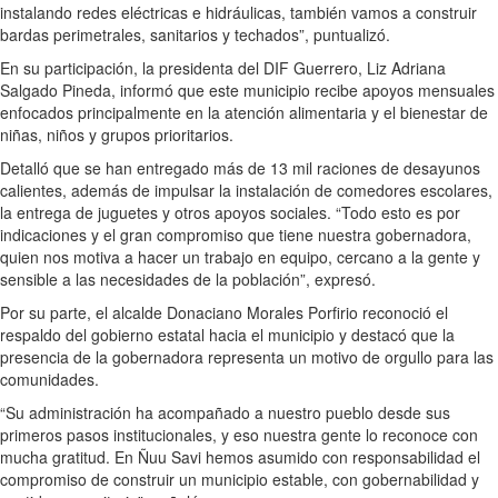
instalando redes eléctricas e hidráulicas, también vamos a construir
bardas perimetrales, sanitarios y techados”, puntualizó.
En su participación, la presidenta del DIF Guerrero, Liz Adriana
Salgado Pineda, informó que este municipio recibe apoyos mensuales
enfocados principalmente en la atención alimentaria y el bienestar de
niñas, niños y grupos prioritarios.
Detalló que se han entregado más de 13 mil raciones de desayunos
calientes, además de impulsar la instalación de comedores escolares,
la entrega de juguetes y otros apoyos sociales. “Todo esto es por
indicaciones y el gran compromiso que tiene nuestra gobernadora,
quien nos motiva a hacer un trabajo en equipo, cercano a la gente y
sensible a las necesidades de la población”, expresó.
Por su parte, el alcalde Donaciano Morales Porfirio reconoció el
respaldo del gobierno estatal hacia el municipio y destacó que la
presencia de la gobernadora representa un motivo de orgullo para las
comunidades.
“Su administración ha acompañado a nuestro pueblo desde sus
primeros pasos institucionales, y eso nuestra gente lo reconoce con
mucha gratitud. En Ñuu Savi hemos asumido con responsabilidad el
compromiso de construir un municipio estable, con gobernabilidad y