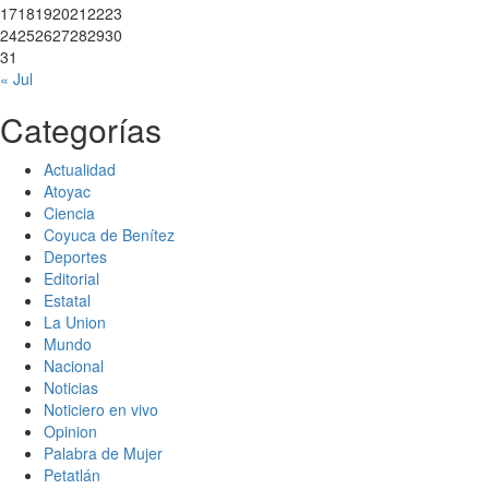
17
18
19
20
21
22
23
24
25
26
27
28
29
30
31
« Jul
Categorías
Actualidad
Atoyac
Ciencia
Coyuca de Benítez
Deportes
Editorial
Estatal
La Union
Mundo
Nacional
Noticias
Noticiero en vivo
Opinion
Palabra de Mujer
Petatlán