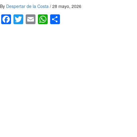
By
Despertar de la Costa
/
28 mayo, 2026
Facebook
Twitter
Email
WhatsApp
Compartir