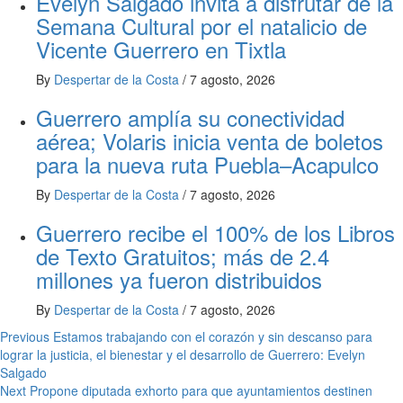
Evelyn Salgado invita a disfrutar de la
Semana Cultural por el natalicio de
Vicente Guerrero en Tixtla
By
Despertar de la Costa
/
7 agosto, 2026
Guerrero amplía su conectividad
aérea; Volaris inicia venta de boletos
para la nueva ruta Puebla–Acapulco
By
Despertar de la Costa
/
7 agosto, 2026
Guerrero recibe el 100% de los Libros
de Texto Gratuitos; más de 2.4
millones ya fueron distribuidos
By
Despertar de la Costa
/
7 agosto, 2026
Post
Previous
Estamos trabajando con el corazón y sin descanso para
lograr la justicia, el bienestar y el desarrollo de Guerrero: Evelyn
navigation
Salgado
Next
Propone diputada exhorto para que ayuntamientos destinen