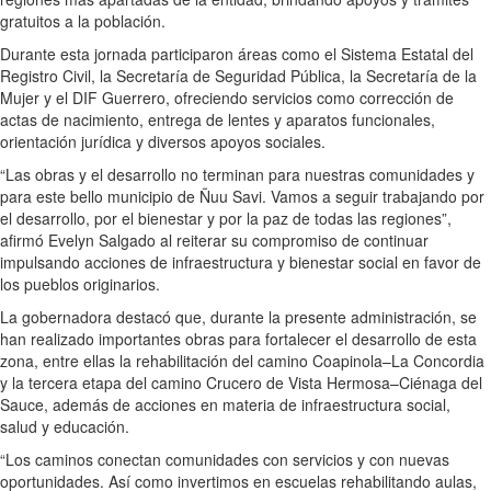
gratuitos a la población.
Durante esta jornada participaron áreas como el Sistema Estatal del
Registro Civil, la Secretaría de Seguridad Pública, la Secretaría de la
Mujer y el DIF Guerrero, ofreciendo servicios como corrección de
actas de nacimiento, entrega de lentes y aparatos funcionales,
orientación jurídica y diversos apoyos sociales.
“Las obras y el desarrollo no terminan para nuestras comunidades y
para este bello municipio de Ñuu Savi. Vamos a seguir trabajando por
el desarrollo, por el bienestar y por la paz de todas las regiones”,
afirmó Evelyn Salgado al reiterar su compromiso de continuar
impulsando acciones de infraestructura y bienestar social en favor de
los pueblos originarios.
La gobernadora destacó que, durante la presente administración, se
han realizado importantes obras para fortalecer el desarrollo de esta
zona, entre ellas la rehabilitación del camino Coapinola–La Concordia
y la tercera etapa del camino Crucero de Vista Hermosa–Ciénaga del
Sauce, además de acciones en materia de infraestructura social,
salud y educación.
“Los caminos conectan comunidades con servicios y con nuevas
oportunidades. Así como invertimos en escuelas rehabilitando aulas,