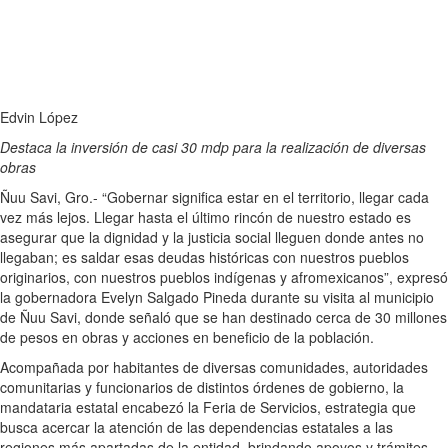
Edvin López
Destaca la inversión de casi 30 mdp para la realización de diversas
obras
Ñuu Savi, Gro.- “Gobernar significa estar en el territorio, llegar cada
vez más lejos. Llegar hasta el último rincón de nuestro estado es
asegurar que la dignidad y la justicia social lleguen donde antes no
llegaban; es saldar esas deudas históricas con nuestros pueblos
originarios, con nuestros pueblos indígenas y afromexicanos”, expresó
la gobernadora Evelyn Salgado Pineda durante su visita al municipio
de Ñuu Savi, donde señaló que se han destinado cerca de 30 millones
de pesos en obras y acciones en beneficio de la población.
Acompañada por habitantes de diversas comunidades, autoridades
comunitarias y funcionarios de distintos órdenes de gobierno, la
mandataria estatal encabezó la Feria de Servicios, estrategia que
busca acercar la atención de las dependencias estatales a las
regiones más apartadas de la entidad, brindando apoyos y trámites