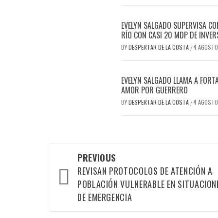
EVELYN SALGADO SUPERVISA CO
RÍO CON CASI 20 MDP DE INVER
BY
DESPERTAR DE LA COSTA
4 AGOSTO
/
EVELYN SALGADO LLAMA A FORTA
AMOR POR GUERRERO
BY
DESPERTAR DE LA COSTA
4 AGOSTO
/
Post
PREVIOUS
navigation
REVISAN PROTOCOLOS DE ATENCIÓN A
POBLACIÓN VULNERABLE EN SITUACION
DE EMERGENCIA