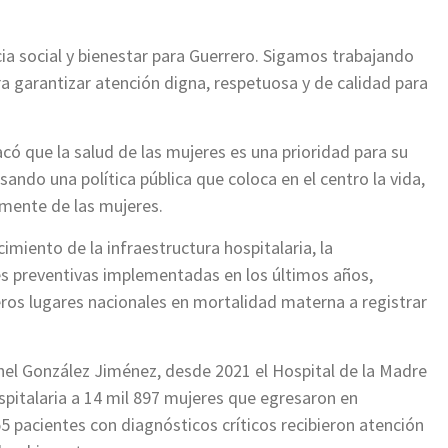
cia social y bienestar para Guerrero. Sigamos trabajando
ara garantizar atención digna, respetuosa y de calidad para
có que la salud de las mujeres es una prioridad para su
ando una política pública que coloca en el centro la vida,
almente de las mujeres.
imiento de la infraestructura hospitalaria, la
es preventivas implementadas en los últimos años,
ros lugares nacionales en mortalidad materna a registrar
chel González Jiménez, desde 2021 el Hospital de la Madre
spitalaria a 14 mil 897 mujeres que egresaron en
5 pacientes con diagnósticos críticos recibieron atención