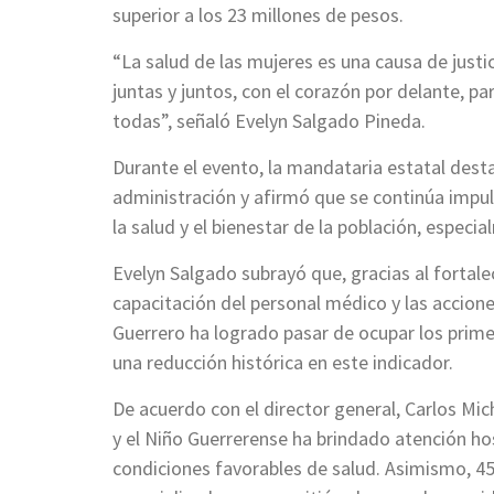
superior a los 23 millones de pesos.
“La salud de las mujeres es una causa de justi
juntas y juntos, con el corazón por delante, p
todas”, señaló Evelyn Salgado Pineda.
Durante el evento, la mandataria estatal desta
administración y afirmó que se continúa impuls
la salud y el bienestar de la población, especi
Evelyn Salgado subrayó que, gracias al fortalec
capacitación del personal médico y las accion
Guerrero ha logrado pasar de ocupar los prime
una reducción histórica en este indicador.
De acuerdo con el director general, Carlos Mi
y el Niño Guerrerense ha brindado atención ho
condiciones favorables de salud. Asimismo, 45