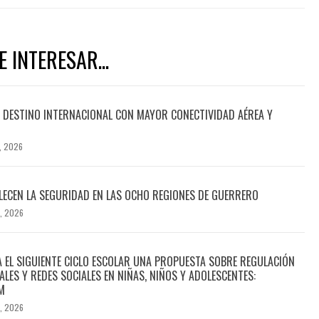
 INTERESAR...
DESTINO INTERNACIONAL CON MAYOR CONECTIVIDAD AÉREA Y
, 2026
ECEN LA SEGURIDAD EN LAS OCHO REGIONES DE GUERRERO
, 2026
A EL SIGUIENTE CICLO ESCOLAR UNA PROPUESTA SOBRE REGULACIÓN
ALES Y REDES SOCIALES EN NIÑAS, NIÑOS Y ADOLESCENTES:
M
, 2026