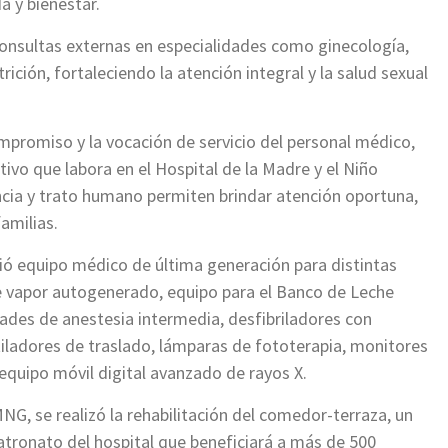
a y bienestar.
onsultas externas en especialidades como ginecología,
rición, fortaleciendo la atención integral y la salud sexual
compromiso y la vocación de servicio del personal médico,
tivo que labora en el Hospital de la Madre y el Niño
ncia y trato humano permiten brindar atención oportuna,
amilias.
bió equipo médico de última generación para distintas
de vapor autogenerado, equipo para el Banco de Leche
des de anestesia intermedia, desfibriladores con
iladores de traslado, lámparas de fototerapia, monitores
equipo móvil digital avanzado de rayos X.
G, se realizó la rehabilitación del comedor-terraza, un
atronato del hospital que beneficiará a más de 500