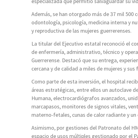
especializada que permitió salvaguardar su vid
Además, se han otorgado más de 37 mil 500 c
odontología, psicología, medicina interna y nut
y reproductiva de las mujeres guerrerenses.
La titular del Ejecutivo estatal reconoció el 
de enfermería, administrativo, técnico y opera
Guerrerense. Destacó que su entrega, experie
cercana y de calidad a miles de mujeres y sus f
Como parte de esta inversión, el hospital reci
áreas estratégicas, entre ellos un autoclave 
Humana, electrocardiógrafos avanzados, unida
marcapasos, monitores de signos vitales, vent
materno-fetales, cunas de calor radiante y un 
Asimismo, por gestiones del Patronato del HMN
espacio de usos múltiples gestionado por el P