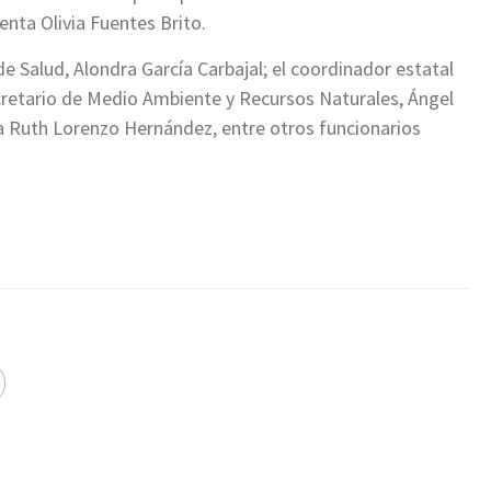
denta Olivia Fuentes Brito.
de Salud, Alondra García Carbajal; el coordinador estatal
cretario de Medio Ambiente y Recursos Naturales, Ángel
lda Ruth Lorenzo Hernández, entre otros funcionarios