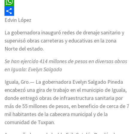
Email
WhatsApp
Edvin López
Compartir
La gobernadora inauguró redes de drenaje sanitario y
supervisó obras carreteras y educativas en la zona
Norte del estado.
Se han ejercido 414 millones de pesos en diversas obras
en Iguala: Evelyn Salgado
Iguala, Gro.— La gobernadora Evelyn Salgado Pineda
encabezó una gira de trabajo en el municipio de Iguala,
donde entregó obras de infraestructura sanitaria por
más de 55 millones de pesos, en beneficio de cerca de 7
mil habitantes de la cabecera municipal y de la
comunidad de Tuxpan.