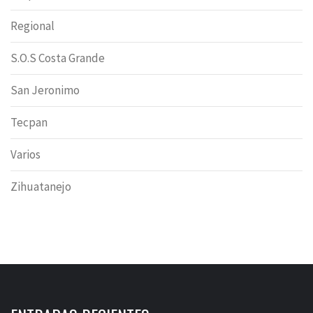
Regional
S.O.S Costa Grande
San Jeronimo
Tecpan
Varios
Zihuatanejo