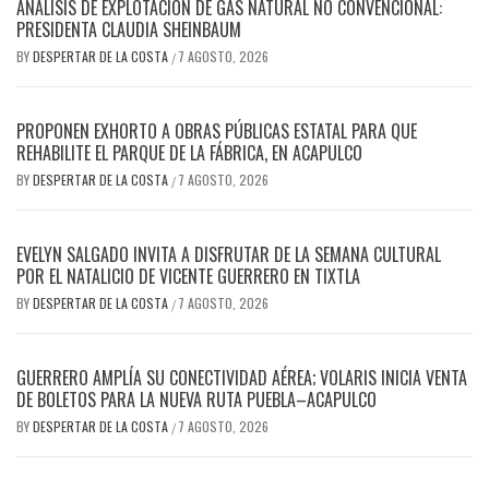
ANÁLISIS DE EXPLOTACIÓN DE GAS NATURAL NO CONVENCIONAL:
PRESIDENTA CLAUDIA SHEINBAUM
BY
DESPERTAR DE LA COSTA
7 AGOSTO, 2026
/
PROPONEN EXHORTO A OBRAS PÚBLICAS ESTATAL PARA QUE
REHABILITE EL PARQUE DE LA FÁBRICA, EN ACAPULCO
BY
DESPERTAR DE LA COSTA
7 AGOSTO, 2026
/
EVELYN SALGADO INVITA A DISFRUTAR DE LA SEMANA CULTURAL
POR EL NATALICIO DE VICENTE GUERRERO EN TIXTLA
BY
DESPERTAR DE LA COSTA
7 AGOSTO, 2026
/
GUERRERO AMPLÍA SU CONECTIVIDAD AÉREA; VOLARIS INICIA VENTA
DE BOLETOS PARA LA NUEVA RUTA PUEBLA–ACAPULCO
BY
DESPERTAR DE LA COSTA
7 AGOSTO, 2026
/