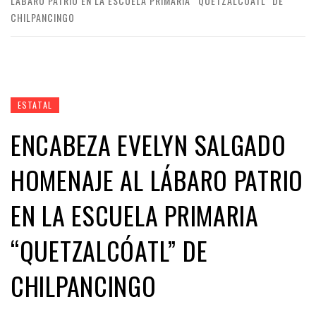
LÁBARO PATRIO EN LA ESCUELA PRIMARIA “QUETZALCÓATL” DE
CHILPANCINGO
ESTATAL
ENCABEZA EVELYN SALGADO
HOMENAJE AL LÁBARO PATRIO
EN LA ESCUELA PRIMARIA
“QUETZALCÓATL” DE
CHILPANCINGO