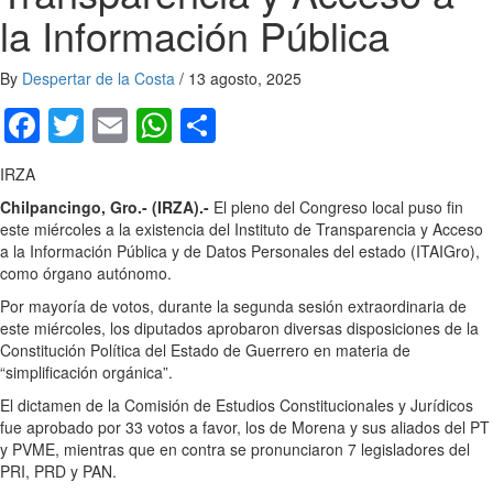
la Información Pública
By
Despertar de la Costa
/
13 agosto, 2025
Facebook
Twitter
Email
WhatsApp
Compartir
IRZA
Chilpancingo, Gro.- (IRZA).-
El pleno del Congreso local puso fin
este miércoles a la existencia del Instituto de Transparencia y Acceso
a la Información Pública y de Datos Personales del estado (ITAIGro),
como órgano autónomo.
Por mayoría de votos, durante la segunda sesión extraordinaria de
este miércoles, los diputados aprobaron diversas disposiciones de la
Constitución Política del Estado de Guerrero en materia de
“simplificación orgánica”.
El dictamen de la Comisión de Estudios Constitucionales y Jurídicos
fue aprobado por 33 votos a favor, los de Morena y sus aliados del PT
y PVME, mientras que en contra se pronunciaron 7 legisladores del
PRI, PRD y PAN.