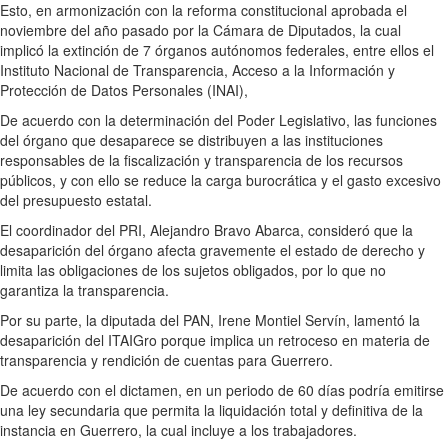
Esto, en armonización con la reforma constitucional aprobada el
noviembre del año pasado por la Cámara de Diputados, la cual
implicó la extinción de 7 órganos autónomos federales, entre ellos el
Instituto Nacional de Transparencia, Acceso a la Información y
Protección de Datos Personales (INAI),
De acuerdo con la determinación del Poder Legislativo, las funciones
del órgano que desaparece se distribuyen a las instituciones
responsables de la fiscalización y transparencia de los recursos
públicos, y con ello se reduce la carga burocrática y el gasto excesivo
del presupuesto estatal.
El coordinador del PRI, Alejandro Bravo Abarca, consideró que la
desaparición del órgano afecta gravemente el estado de derecho y
limita las obligaciones de los sujetos obligados, por lo que no
garantiza la transparencia.
Por su parte, la diputada del PAN, Irene Montiel Servín, lamentó la
desaparición del ITAIGro porque implica un retroceso en materia de
transparencia y rendición de cuentas para Guerrero.
De acuerdo con el dictamen, en un periodo de 60 días podría emitirse
una ley secundaria que permita la liquidación total y definitiva de la
instancia en Guerrero, la cual incluye a los trabajadores.