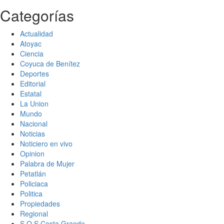
Categorías
Actualidad
Atoyac
Ciencia
Coyuca de Benítez
Deportes
Editorial
Estatal
La Union
Mundo
Nacional
Noticias
Noticiero en vivo
Opinion
Palabra de Mujer
Petatlán
Policiaca
Politica
Propiedades
Regional
S.O.S Costa Grande