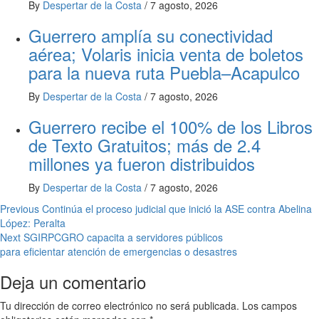
By
Despertar de la Costa
/
7 agosto, 2026
Guerrero amplía su conectividad
aérea; Volaris inicia venta de boletos
para la nueva ruta Puebla–Acapulco
By
Despertar de la Costa
/
7 agosto, 2026
Guerrero recibe el 100% de los Libros
de Texto Gratuitos; más de 2.4
millones ya fueron distribuidos
By
Despertar de la Costa
/
7 agosto, 2026
Post
Previous
Continúa el proceso judicial que inició la ASE contra Abelina
López: Peralta
navigation
Next
SGIRPCGRO capacita a servidores públicos
para eficientar atención de emergencias o desastres
Deja un comentario
Tu dirección de correo electrónico no será publicada.
Los campos