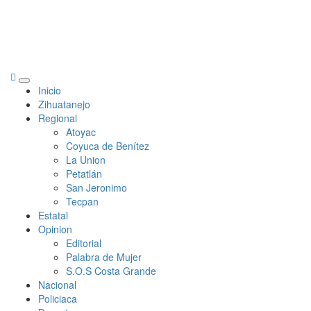
Primary
Inicio
Menu
Zihuatanejo
Regional
Atoyac
Coyuca de Benítez
La Union
Petatlán
San Jeronimo
Tecpan
Estatal
Opinion
Editorial
Palabra de Mujer
S.O.S Costa Grande
Nacional
Policiaca