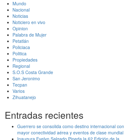
Mundo
Nacional
Noticias
Noticiero en vivo
Opinion
Palabra de Mujer
Petatlán
Policiaca
Politica
Propiedades
Regional
S.O.S Costa Grande
San Jeronimo
Tecpan
Varios
Zihuatanejo
Entradas recientes
Guerrero se consolida como destino internacional con
mayor conectividad aérea y eventos de clase mundial
Inaugura Evelyn Salgado Pineda la 62 Edición de la