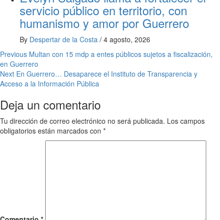
servicio público en territorio, con
humanismo y amor por Guerrero
By
Despertar de la Costa
/
4 agosto, 2026
Post
Previous
Multan con 15 mdp a entes públicos sujetos a fiscalización,
en Guerrero
navigation
Next
En Guerrero… Desaparece el Instituto de Transparencia y
Acceso a la Información Pública
Deja un comentario
Tu dirección de correo electrónico no será publicada.
Los campos
obligatorios están marcados con
*
Comentario
*