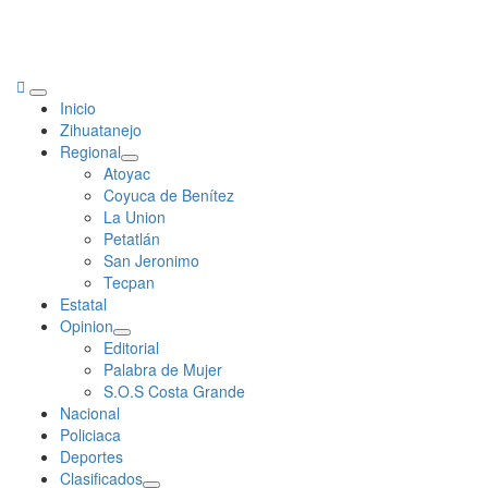
Primary
Inicio
Menu
Zihuatanejo
Regional
Atoyac
Coyuca de Benítez
La Union
Petatlán
San Jeronimo
Tecpan
Estatal
Opinion
Editorial
Palabra de Mujer
S.O.S Costa Grande
Nacional
Policiaca
Deportes
Clasificados