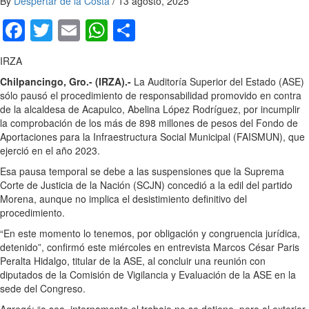
By
Despertar de la Costa
/
13 agosto, 2025
Facebook
Twitter
Email
WhatsApp
Compartir
IRZA
Chilpancingo, Gro.- (IRZA).-
La Auditoría Superior del Estado (ASE)
sólo pausó el procedimiento de responsabilidad promovido en contra
de la alcaldesa de Acapulco, Abelina López Rodríguez, por incumplir
la comprobación de los más de 898 millones de pesos del Fondo de
Aportaciones para la Infraestructura Social Municipal (FAISMUN), que
ejerció en el año 2023.
Esa pausa temporal se debe a las suspensiones que la Suprema
Corte de Justicia de la Nación (SCJN) concedió a la edil del partido
Morena, aunque no implica el desistimiento definitivo del
procedimiento.
“En este momento lo tenemos, por obligación y congruencia jurídica,
detenido”, confirmó este miércoles en entrevista Marcos César Paris
Peralta Hidalgo, titular de la ASE, al concluir una reunión con
diputados de la Comisión de Vigilancia y Evaluación de la ASE en la
sede del Congreso.