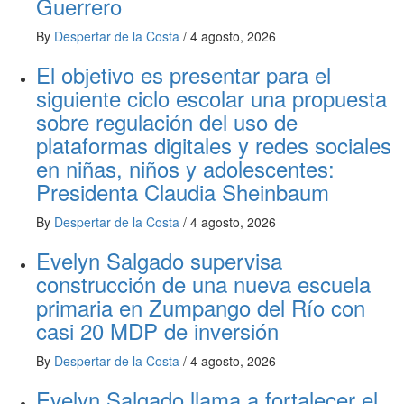
Guerrero
By
Despertar de la Costa
/
4 agosto, 2026
El objetivo es presentar para el
siguiente ciclo escolar una propuesta
sobre regulación del uso de
plataformas digitales y redes sociales
en niñas, niños y adolescentes:
Presidenta Claudia Sheinbaum
By
Despertar de la Costa
/
4 agosto, 2026
Evelyn Salgado supervisa
construcción de una nueva escuela
primaria en Zumpango del Río con
casi 20 MDP de inversión
By
Despertar de la Costa
/
4 agosto, 2026
Evelyn Salgado llama a fortalecer el