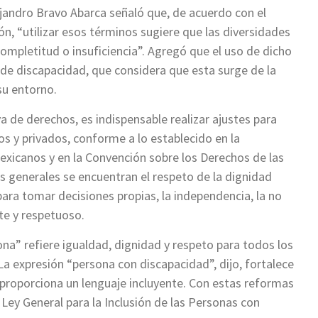
jandro Bravo Abarca señaló que, de acuerdo con el
ón, “utilizar esos términos sugiere que las diversidades
ncompletitud o insuficiencia”. Agregó que el uso de dicho
 de discapacidad, que considera que esta surge de la
su entorno.
a de derechos, es indispensable realizar ajustes para
cos y privados, conforme a lo establecido en la
exicanos y en la Convención sobre los Derechos de las
s generales se encuentran el respeto de la dignidad
 para tomar decisiones propias, la independencia, la no
nte y respetuoso.
ona” refiere igualdad, dignidad y respeto para todos los
La expresión “persona con discapacidad”, dijo, fortalece
y proporciona un lenguaje incluyente. Con estas reformas
 Ley General para la Inclusión de las Personas con