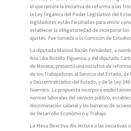
el que remite la iniciativa de reforma a las frac
la Ley Orgánica del Poder Legislativo del Estad
legisladores están facultados para emitir con
establecer la obligatoriedad de incorporar lo
ajustes. Fue turnada a la Comisión de Estudios
La diputada Marisol Bazán Fernández, a nombr
Ana Lilia Botello Figueroa, y del diputado Ca
de Morena, presentó una iniciativa de reforma 
de los Trabajadores al Servicio del Estado, d
y Descentralizados del Estado, y de la Ley 248
Guerrero. La propuesta incorpora explícitament
normas laborales del servicio público, estableci
discriminación salarial y las barreras de acce
de Desarrollo Económico y Trabajo.
La Mesa Directiva dio lectura a las iniciativas