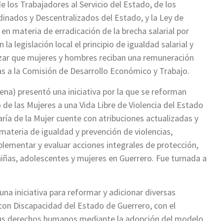
e los Trabajadores al Servicio del Estado, de los
inados y Descentralizados del Estado, y la Ley de
 en materia de erradicación de la brecha salarial por
la legislación local el principio de igualdad salarial y
tizar que mujeres y hombres reciban una remuneración
das a la Comisión de Desarrollo Económico y Trabajo.
rena) presentó una iniciativa por la que se reforman
 de las Mujeres a una Vida Libre de Violencia del Estado
aría de la Mujer cuente con atribuciones actualizadas y
materia de igualdad y prevención de violencias,
plementar y evaluar acciones integrales de protección,
 niñas, adolescentes y mujeres en Guerrero. Fue turnada a
una iniciativa para reformar y adicionar diversas
 con Discapacidad del Estado de Guerrero, con el
e sus derechos humanos mediante la adopción del modelo