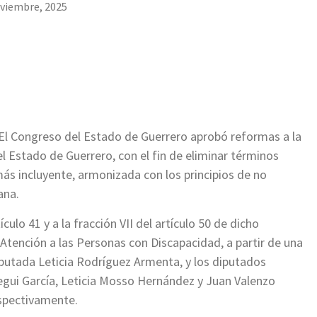
viembre, 2025
 El Congreso del Estado de Guerrero aprobó reformas a la
l Estado de Guerrero, con el fin de eliminar términos
más incluyente, armonizada con los principios de no
ana.
culo 41 y a la fracción VII del artículo 50 de dicho
tención a las Personas con Discapacidad, a partir de una
diputada Leticia Rodríguez Armenta, y los diputados
egui García, Leticia Mosso Hernández y Juan Valenzo
espectivamente.