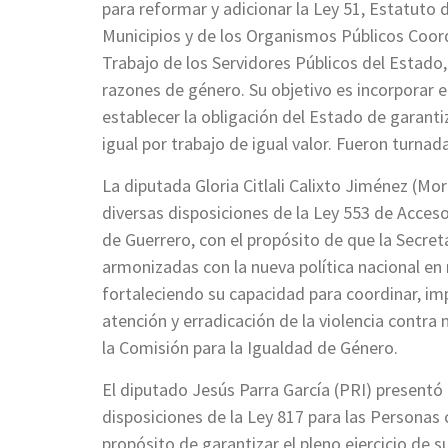
para reformar y adicionar la Ley 51, Estatuto d
Municipios y de los Organismos Públicos Coord
Trabajo de los Servidores Públicos del Estado,
razones de género. Su objetivo es incorporar en 
establecer la obligación del Estado de garan
igual por trabajo de igual valor. Fueron turna
La diputada Gloria Citlali Calixto Jiménez (Mo
diversas disposiciones de la Ley 553 de Acceso
de Guerrero, con el propósito de que la Secret
armonizadas con la nueva política nacional en 
fortaleciendo su capacidad para coordinar, im
atención y erradicación de la violencia contra
la Comisión para la Igualdad de Género.
El diputado Jesús Parra García (PRI) presentó 
disposiciones de la Ley 817 para las Personas
propósito de garantizar el pleno ejercicio d