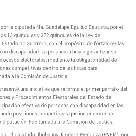
o por la diputada Ma. Guadalupe Eguiluz Bautista, por el
ulos 13 quinquies y 272 quinquies de la Ley de
 Estado de Guerrero, con el propósito de fortalecer las
 con discapacidad. La propuesta busca garantizar su
 procesos electorales, mediante la obligatoriedad de
ones competitivas dentro de las listas para
nada a la Comisión de Justicia.
resentó una iniciativa que reforma el primer párrafo del
ciones y Procedimientos Electorales del Estado de
ticipación efectiva de personas con discapacidad en las
tizando posiciones competitivas que incrementen de
 diputación. Fue turnada a la Comisión de Justicia.
ado por el diputado Jhobanny Jiménez Mendoza (PVEM), por