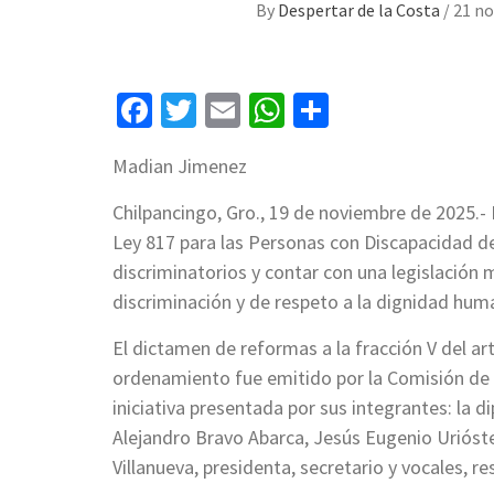
By
Despertar de la Costa
/
21 no
Facebook
Twitter
Email
WhatsApp
Compartir
Madian Jimenez
Chilpancingo, Gro., 19 de noviembre de 2025.-
Ley 817 para las Personas con Discapacidad de
discriminatorios y contar con una legislación 
discriminación y de respeto a la dignidad hum
El dictamen de reformas a la fracción V del artí
ordenamiento fue emitido por la Comisión de A
iniciativa presentada por sus integrantes: la 
Alejandro Bravo Abarca, Jesús Eugenio Urióst
Villanueva, presidenta, secretario y vocales, r