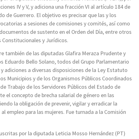
ciones IV y V, y adiciona una fracción VI al artículo 184 de
o de Guerrero. El objetivo es precisar que las y los
vocatorias a sesiones de comisiones y comités, así como
s documentos de sustento en el Orden del Día, entre otros
 Constitucionales y Jurídicos.
e también de las diputadas Glafira Meraza Prudente y
rlos Eduardo Bello Solano, todos del Grupo Parlamentario
y adiciones a diversas disposiciones de la Ley Estatuto
e los Municipios y de los Organismos Públicos Coordinados
 de Trabajo de los Servidores Públicos del Estado de
e el concepto de brecha salarial de género en las
endo la obligación de prevenir, vigilar y erradicar la
so al empleo para las mujeres. Fue turnada a la Comisión
 suscritas por la diputada Leticia Mosso Hernández (PT)