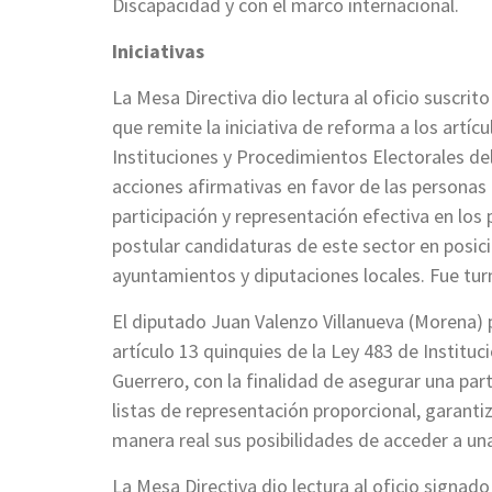
Discapacidad y con el marco internacional.
Iniciativas
La Mesa Directiva dio lectura al oficio suscrit
que remite la iniciativa de reforma a los artíc
Instituciones y Procedimientos Electorales del
acciones afirmativas en favor de las personas
participación y representación efectiva en los
postular candidaturas de este sector en posici
ayuntamientos y diputaciones locales. Fue tur
El diputado Juan Valenzo Villanueva (Morena) p
artículo 13 quinquies de la Ley 483 de Institu
Guerrero, con la finalidad de asegurar una par
listas de representación proporcional, garan
manera real sus posibilidades de acceder a una
La Mesa Directiva dio lectura al oficio sign