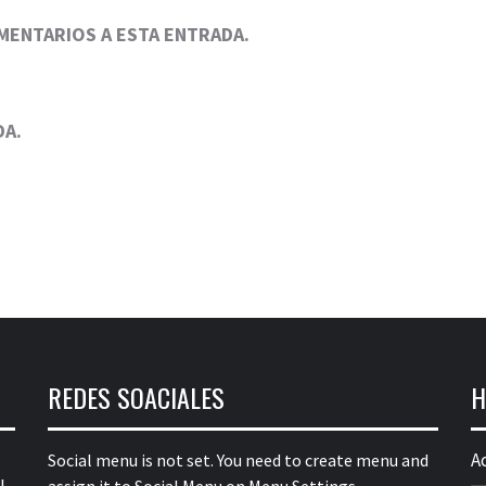
OMENTARIOS A ESTA ENTRADA.
DA.
REDES SOACIALES
H
A
Social menu is not set. You need to create menu and