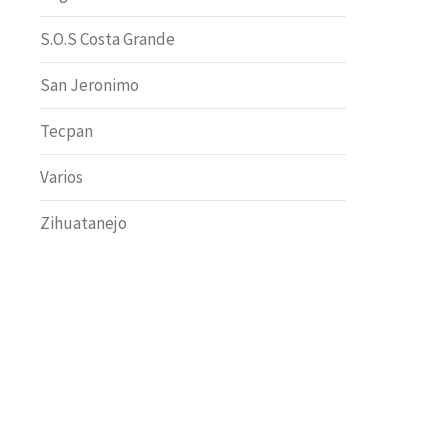
S.O.S Costa Grande
San Jeronimo
Tecpan
Varios
Zihuatanejo