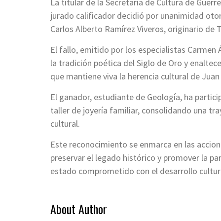
La titular de la Secretaría de Cultura de Guer
jurado calificador decidió por unanimidad oto
Carlos Alberto Ramírez Viveros, originario de 
El fallo, emitido por los especialistas Carmen 
la tradición poética del Siglo de Oro y enalte
que mantiene viva la herencia cultural de Juan
El ganador, estudiante de Geología, ha partici
taller de joyería familiar, consolidando una tr
cultural.
Este reconocimiento se enmarca en las accione
preservar el legado histórico y promover la pa
estado comprometido con el desarrollo cultur
About Author