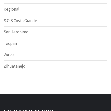
Regional
S.O.S Costa Grande
San Jeronimo
Tecpan
Varios
Zihuatanejo