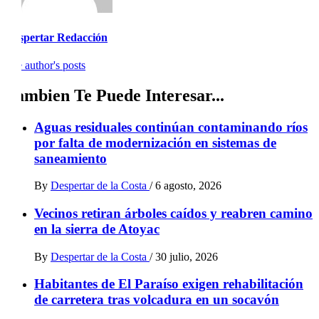
Despertar Redacción
See author's posts
Tambien Te Puede Interesar...
Aguas residuales continúan contaminando ríos
por falta de modernización en sistemas de
saneamiento
By
Despertar de la Costa
/
6 agosto, 2026
Vecinos retiran árboles caídos y reabren camino
en la sierra de Atoyac
By
Despertar de la Costa
/
30 julio, 2026
Habitantes de El Paraíso exigen rehabilitación
de carretera tras volcadura en un socavón