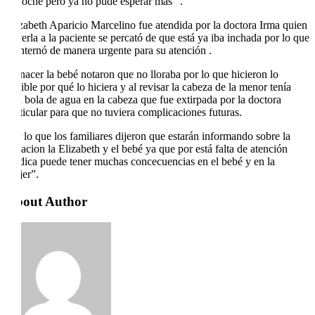
la noche pero ya no pude esperar más “.
Elizabeth Aparicio Marcelino fue atendida por la doctora Irma quien
al verla a la paciente se percató de que está ya iba inchada por lo que
la internó de manera urgente para su atención .
Al nacer la bebé notaron que no lloraba por lo que hicieron lo
posible por qué lo hiciera y al revisar la cabeza de la menor tenía
una bola de agua en la cabeza que fue extirpada por la doctora
particular para que no tuviera complicaciones futuras.
Por lo que los familiares dijeron que estarán informando sobre la
situacion la Elizabeth y el bebé ya que por está falta de atención
médica puede tener muchas concecuencias en el bebé y en la
mujer”.
About Author