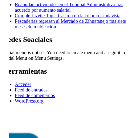
Reanudan actividades en el Tribunal Administrativo tras
acuerdo por aumento salarial
Cumple Lizette Tapia Castro con la colonia Lindavista
Pescaderías regresan al Mercado de Zihuatanejo tras siete
meses de reubicación
Redes Soaciales
Social menu is not set. You need to create menu and assign it to
Social Menu on Menu Settings.
Herramientas
Acceder
Feed de entradas
Feed de comentarios
WordPress.org