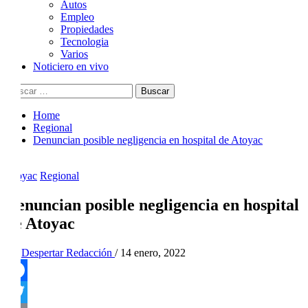
Autos
Empleo
Propiedades
Tecnologia
Varios
Noticiero en vivo
Buscar:
Home
Regional
Denuncian posible negligencia en hospital de Atoyac
Atoyac
Regional
Denuncian posible negligencia en hospital
de Atoyac
By
Despertar Redacción
/
14 enero, 2022
Facebook