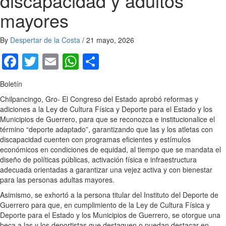
discapacidad y adultos
mayores
By
Despertar de la Costa
/
21 mayo, 2026
Facebook
Twitter
Email
WhatsApp
Compartir
Boletín
Chilpancingo, Gro- El Congreso del Estado aprobó reformas y
adiciones a la Ley de Cultura Física y Deporte para el Estado y los
Municipios de Guerrero, para que se reconozca e institucionalice el
término “deporte adaptado”, garantizando que las y los atletas con
discapacidad cuenten con programas eficientes y estímulos
económicos en condiciones de equidad, al tiempo que se mandata el
diseño de políticas públicas, activación física e infraestructura
adecuada orientadas a garantizar una vejez activa y con bienestar
para las personas adultas mayores.
Asimismo, se exhortó a la persona titular del Instituto del Deporte de
Guerrero para que, en cumplimiento de la Ley de Cultura Física y
Deporte para el Estado y los Municipios de Guerrero, se otorgue una
beca a las y los deportistas que destaquen o puedan destacar en