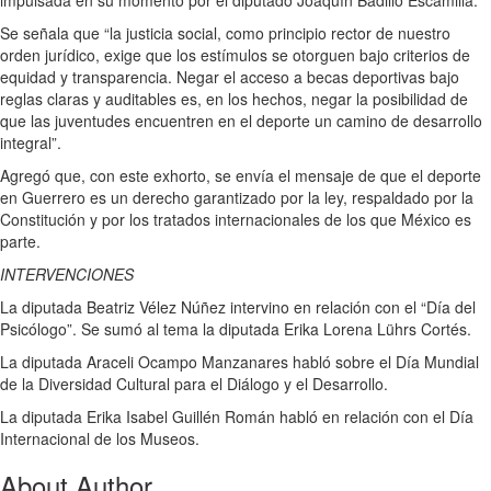
impulsada en su momento por el diputado Joaquín Badillo Escamilla.
Se señala que “la justicia social, como principio rector de nuestro
orden jurídico, exige que los estímulos se otorguen bajo criterios de
equidad y transparencia. Negar el acceso a becas deportivas bajo
reglas claras y auditables es, en los hechos, negar la posibilidad de
que las juventudes encuentren en el deporte un camino de desarrollo
integral”.
Agregó que, con este exhorto, se envía el mensaje de que el deporte
en Guerrero es un derecho garantizado por la ley, respaldado por la
Constitución y por los tratados internacionales de los que México es
parte.
INTERVENCIONES
La diputada Beatriz Vélez Núñez intervino en relación con el “Día del
Psicólogo”. Se sumó al tema la diputada Erika Lorena Lührs Cortés.
La diputada Araceli Ocampo Manzanares habló sobre el Día Mundial
de la Diversidad Cultural para el Diálogo y el Desarrollo.
La diputada Erika Isabel Guillén Román habló en relación con el Día
Internacional de los Museos.
About Author