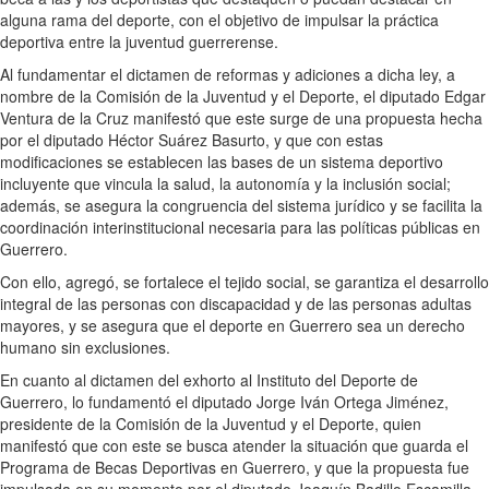
alguna rama del deporte, con el objetivo de impulsar la práctica
deportiva entre la juventud guerrerense.
Al fundamentar el dictamen de reformas y adiciones a dicha ley, a
nombre de la Comisión de la Juventud y el Deporte, el diputado Edgar
Ventura de la Cruz manifestó que este surge de una propuesta hecha
por el diputado Héctor Suárez Basurto, y que con estas
modificaciones se establecen las bases de un sistema deportivo
incluyente que vincula la salud, la autonomía y la inclusión social;
además, se asegura la congruencia del sistema jurídico y se facilita la
coordinación interinstitucional necesaria para las políticas públicas en
Guerrero.
Con ello, agregó, se fortalece el tejido social, se garantiza el desarrollo
integral de las personas con discapacidad y de las personas adultas
mayores, y se asegura que el deporte en Guerrero sea un derecho
humano sin exclusiones.
En cuanto al dictamen del exhorto al Instituto del Deporte de
Guerrero, lo fundamentó el diputado Jorge Iván Ortega Jiménez,
presidente de la Comisión de la Juventud y el Deporte, quien
manifestó que con este se busca atender la situación que guarda el
Programa de Becas Deportivas en Guerrero, y que la propuesta fue