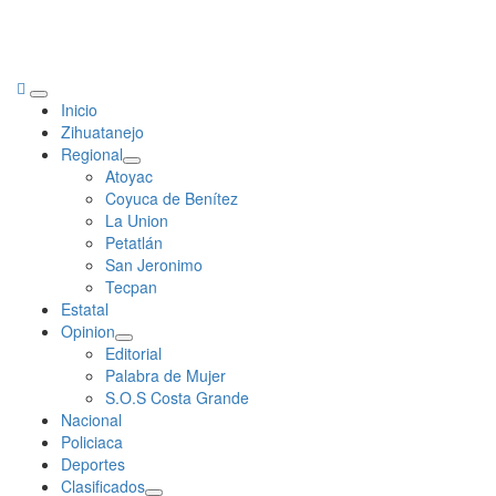
Primary
Inicio
Menu
Zihuatanejo
Regional
Atoyac
Coyuca de Benítez
La Union
Petatlán
San Jeronimo
Tecpan
Estatal
Opinion
Editorial
Palabra de Mujer
S.O.S Costa Grande
Nacional
Policiaca
Deportes
Clasificados