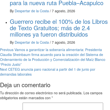
para la nueva ruta Puebla–Acapulco
By
Despertar de la Costa
/
7 agosto, 2026
Guerrero recibe el 100% de los Libros
de Texto Gratuitos; más de 2.4
millones ya fueron distribuidos
By
Despertar de la Costa
/
7 agosto, 2026
Post
Previous
Vamos a garantizar la soberanía alimentaria: Presidenta
Claudia Sheinbaum firma acuerdo para la creación del Sistema de
navigation
Ordenamiento de la Producción y Comercialización del Maíz Blanco
“Precio Justo”
Next
CETEG anuncia paro nacional a partir del 1 de junio por
demandas laborales
Deja un comentario
Tu dirección de correo electrónico no será publicada.
Los campos
obligatorios están marcados con
*