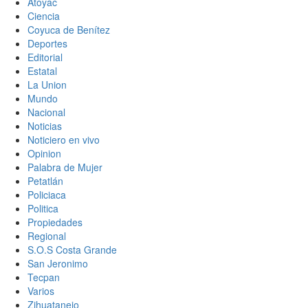
Atoyac
Ciencia
Coyuca de Benítez
Deportes
Editorial
Estatal
La Union
Mundo
Nacional
Noticias
Noticiero en vivo
Opinion
Palabra de Mujer
Petatlán
Policiaca
Politica
Propiedades
Regional
S.O.S Costa Grande
San Jeronimo
Tecpan
Varios
Zihuatanejo