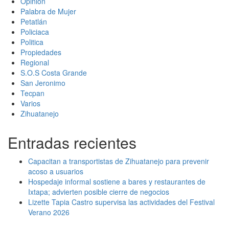
Opinion
Palabra de Mujer
Petatlán
Policiaca
Politica
Propiedades
Regional
S.O.S Costa Grande
San Jeronimo
Tecpan
Varios
Zihuatanejo
Entradas recientes
Capacitan a transportistas de Zihuatanejo para prevenir
acoso a usuarios
Hospedaje informal sostiene a bares y restaurantes de
Ixtapa; advierten posible cierre de negocios
Lizette Tapia Castro supervisa las actividades del Festival
Verano 2026