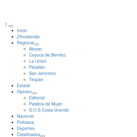
Primary
Inicio
Menu
Zihuatanejo
Regional
Atoyac
Coyuca de Benítez
La Union
Petatlán
San Jeronimo
Tecpan
Estatal
Opinion
Editorial
Palabra de Mujer
S.O.S Costa Grande
Nacional
Policiaca
Deportes
Clasificados