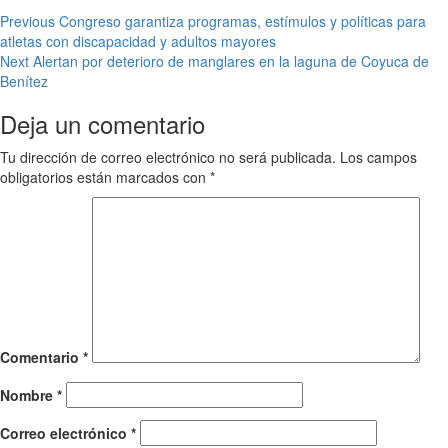
Post
Previous
Congreso garantiza programas, estímulos y políticas para
atletas con discapacidad y adultos mayores
navigation
Next
Alertan por deterioro de manglares en la laguna de Coyuca de
Benítez
Deja un comentario
Tu dirección de correo electrónico no será publicada.
Los campos
obligatorios están marcados con
*
Comentario
*
Nombre
*
Correo electrónico
*