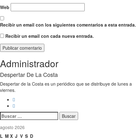
Web
Recibir un email con los siguientes comentarios a esta entrada.
Recibir un email con cada nueva entrada.
Administrador
Despertar De La Costa
Despertar de la Costa es un periódico que se distribuye de lunes a
viernes.
Buscar:
agosto 2026
L
M
X
J
V
S
D