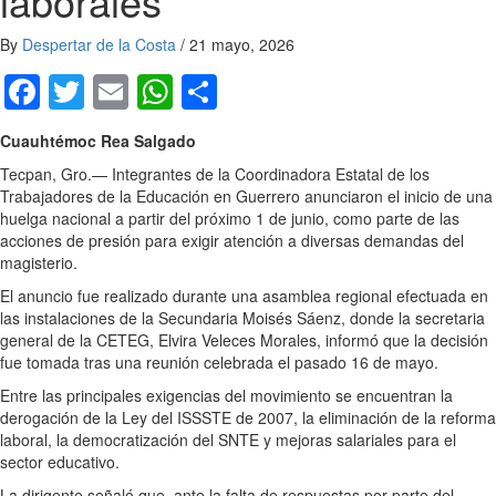
laborales
By
Despertar de la Costa
/
21 mayo, 2026
Facebook
Twitter
Email
WhatsApp
Compartir
Cuauhtémoc Rea Salgado
Tecpan, Gro.— Integrantes de la Coordinadora Estatal de los
Trabajadores de la Educación en Guerrero anunciaron el inicio de una
huelga nacional a partir del próximo 1 de junio, como parte de las
acciones de presión para exigir atención a diversas demandas del
magisterio.
El anuncio fue realizado durante una asamblea regional efectuada en
las instalaciones de la Secundaria Moisés Sáenz, donde la secretaria
general de la CETEG, Elvira Veleces Morales, informó que la decisión
fue tomada tras una reunión celebrada el pasado 16 de mayo.
Entre las principales exigencias del movimiento se encuentran la
derogación de la Ley del ISSSTE de 2007, la eliminación de la reforma
laboral, la democratización del SNTE y mejoras salariales para el
sector educativo.
La dirigente señaló que, ante la falta de respuestas por parte del