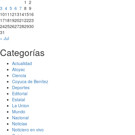
1
2
3
4
5
6
7
8
9
10
11
12
13
14
15
16
17
18
19
20
21
22
23
24
25
26
27
28
29
30
31
« Jul
Categorías
Actualidad
Atoyac
Ciencia
Coyuca de Benítez
Deportes
Editorial
Estatal
La Union
Mundo
Nacional
Noticias
Noticiero en vivo