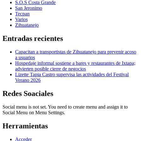
S.O.S Costa Grande
San Jeronimo
Tecpan
Varios
Zihuatanejo
Entradas recientes
Capacitan a transportistas de Zihuatanejo para prevenir acoso
a usuarios
Hospedaje informal sostiene a bares y restaurantes de Ixtapa;
advierten posible cierre de negocios
Lizette Tapia Castro supervisa las actividades del Festival
Verano 2026
Redes Soaciales
Social menu is not set. You need to create menu and assign it to
Social Menu on Menu Settings.
Herramientas
Acceder