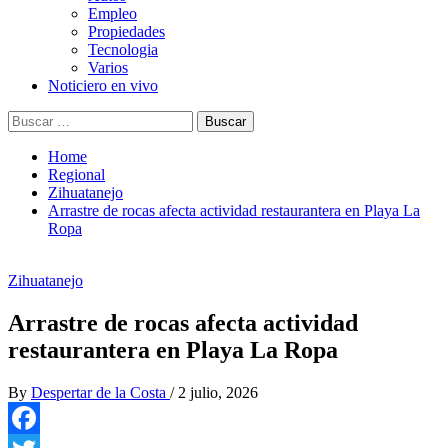
Empleo
Propiedades
Tecnologia
Varios
Noticiero en vivo
Buscar:
Home
Regional
Zihuatanejo
Arrastre de rocas afecta actividad restaurantera en Playa La
Ropa
Zihuatanejo
Arrastre de rocas afecta actividad
restaurantera en Playa La Ropa
By
Despertar de la Costa
/
2 julio, 2026