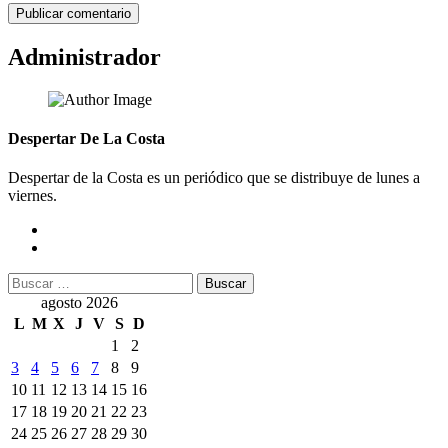
Administrador
Despertar De La Costa
Despertar de la Costa es un periódico que se distribuye de lunes a
viernes.
Buscar:
agosto 2026
L
M
X
J
V
S
D
1
2
3
4
5
6
7
8
9
10
11
12
13
14
15
16
17
18
19
20
21
22
23
24
25
26
27
28
29
30