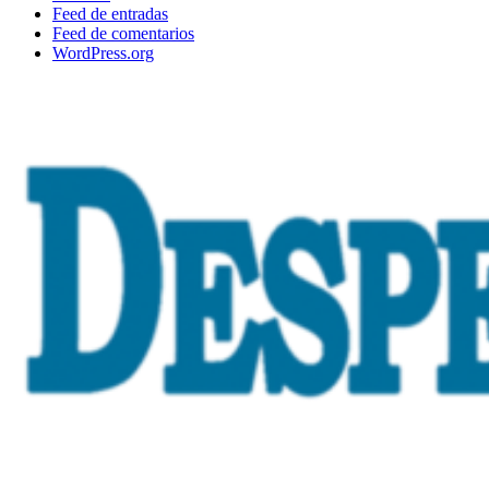
Feed de entradas
Feed de comentarios
WordPress.org