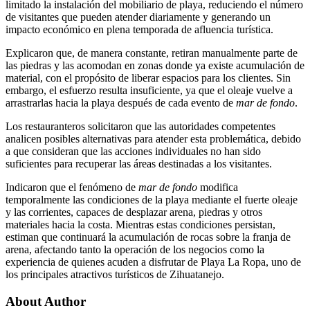
limitado la instalación del mobiliario de playa, reduciendo el número
de visitantes que pueden atender diariamente y generando un
impacto económico en plena temporada de afluencia turística.
Explicaron que, de manera constante, retiran manualmente parte de
las piedras y las acomodan en zonas donde ya existe acumulación de
material, con el propósito de liberar espacios para los clientes. Sin
embargo, el esfuerzo resulta insuficiente, ya que el oleaje vuelve a
arrastrarlas hacia la playa después de cada evento de
mar de fondo
.
Los restauranteros solicitaron que las autoridades competentes
analicen posibles alternativas para atender esta problemática, debido
a que consideran que las acciones individuales no han sido
suficientes para recuperar las áreas destinadas a los visitantes.
Indicaron que el fenómeno de
mar de fondo
modifica
temporalmente las condiciones de la playa mediante el fuerte oleaje
y las corrientes, capaces de desplazar arena, piedras y otros
materiales hacia la costa. Mientras estas condiciones persistan,
estiman que continuará la acumulación de rocas sobre la franja de
arena, afectando tanto la operación de los negocios como la
experiencia de quienes acuden a disfrutar de Playa La Ropa, uno de
los principales atractivos turísticos de Zihuatanejo.
About Author