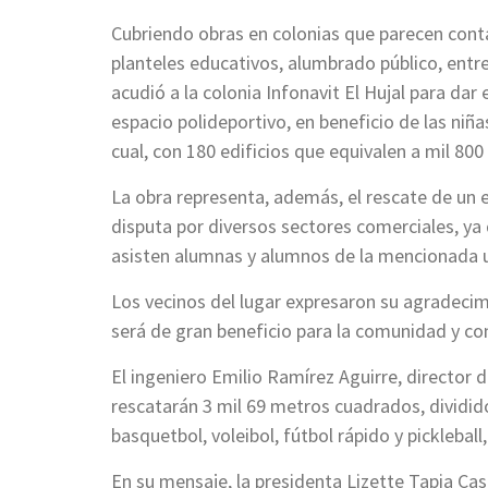
Cubriendo obras en colonias que parecen contar
planteles educativos, alumbrado público, entre
acudió a la colonia Infonavit El Hujal para da
espacio polideportivo, en beneficio de las niña
cual, con 180 edificios que equivalen a mil 80
La obra representa, además, el rescate de un 
disputa por diversos sectores comerciales, ya
asisten alumnas y alumnos de la mencionada u
Los vecinos del lugar expresaron su agradecim
será de gran beneficio para la comunidad y con
El ingeniero Emilio Ramírez Aguirre, director 
rescatarán 3 mil 69 metros cuadrados, dividid
basquetbol, voleibol, fútbol rápido y picklebal
En su mensaje, la presidenta Lizette Tapia Ca