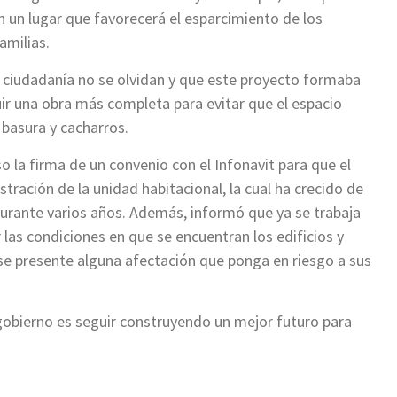
n un lugar que favorecerá el esparcimiento de los
amilias.
ciudadanía no se olvidan y que este proyecto formaba
uir una obra más completa para evitar que el espacio
basura y cacharros.
 la firma de un convenio con el Infonavit para que el
tración de la unidad habitacional, la cual ha crecido de
urante varios años. Además, informó que ya se trabaja
las condiciones en que se encuentran los edificios y
 se presente alguna afectación que ponga en riesgo a sus
gobierno es seguir construyendo un mejor futuro para