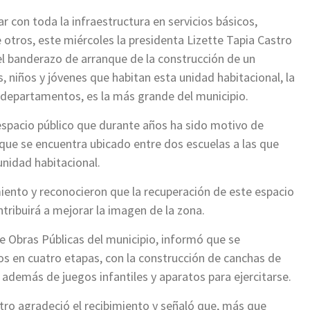
 con toda la infraestructura en servicios básicos,
 otros, este miércoles la presidenta Lizette Tapia Castro
r el banderazo de arranque de la construcción de un
s, niños y jóvenes que habitan esta unidad habitacional, la
0 departamentos, es la más grande del municipio.
espacio público que durante años ha sido motivo de
 que se encuentra ubicado entre dos escuelas a las que
nidad habitacional.
iento y reconocieron que la recuperación de este espacio
tribuirá a mejorar la imagen de la zona.
de Obras Públicas del municipio, informó que se
os en cuatro etapas, con la construcción de canchas de
l, además de juegos infantiles y aparatos para ejercitarse.
stro agradeció el recibimiento y señaló que, más que