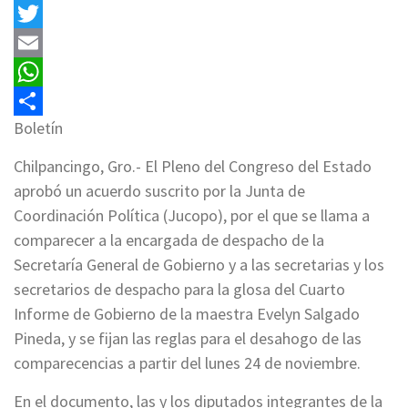
Facebook
Twitter
Email
WhatsApp
Boletín
Compartir
Chilpancingo, Gro.- El Pleno del Congreso del Estado
aprobó un acuerdo suscrito por la Junta de
Coordinación Política (Jucopo), por el que se llama a
comparecer a la encargada de despacho de la
Secretaría General de Gobierno y a las secretarias y los
secretarios de despacho para la glosa del Cuarto
Informe de Gobierno de la maestra Evelyn Salgado
Pineda, y se fijan las reglas para el desahogo de las
comparecencias a partir del lunes 24 de noviembre.
En el documento, las y los diputados integrantes de la