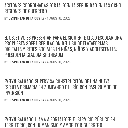
ACCIONES COORDINADAS FORTALECEN LA SEGURIDAD EN LAS OCHO
REGIONES DE GUERRERO
BY
DESPERTAR DE LA COSTA
4 AGOSTO, 2026
/
EL OBJETIVO ES PRESENTAR PARA EL SIGUIENTE CICLO ESCOLAR UNA
PROPUESTA SOBRE REGULACIÓN DEL USO DE PLATAFORMAS
DIGITALES Y REDES SOCIALES EN NIÑAS, NIÑOS Y ADOLESCENTES:
PRESIDENTA CLAUDIA SHEINBAUM
BY
DESPERTAR DE LA COSTA
4 AGOSTO, 2026
/
EVELYN SALGADO SUPERVISA CONSTRUCCIÓN DE UNA NUEVA
ESCUELA PRIMARIA EN ZUMPANGO DEL RÍO CON CASI 20 MDP DE
INVERSIÓN
BY
DESPERTAR DE LA COSTA
4 AGOSTO, 2026
/
EVELYN SALGADO LLAMA A FORTALECER EL SERVICIO PÚBLICO EN
TERRITORIO, CON HUMANISMO Y AMOR POR GUERRERO