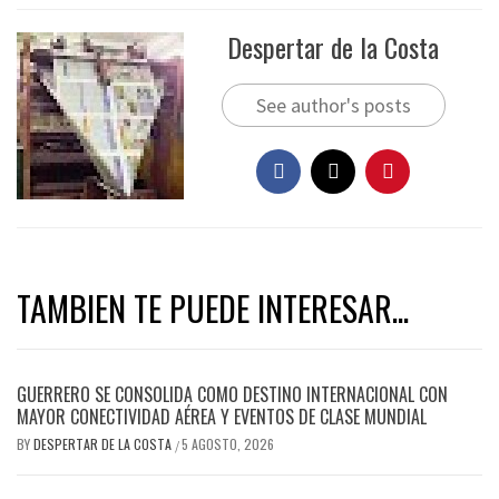
Despertar de la Costa
See author's posts
TAMBIEN TE PUEDE INTERESAR...
GUERRERO SE CONSOLIDA COMO DESTINO INTERNACIONAL CON
MAYOR CONECTIVIDAD AÉREA Y EVENTOS DE CLASE MUNDIAL
BY
DESPERTAR DE LA COSTA
5 AGOSTO, 2026
/