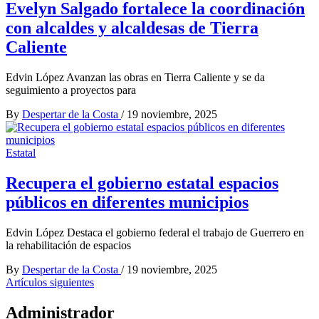
Evelyn Salgado fortalece la coordinación
con alcaldes y alcaldesas de Tierra
Caliente
Edvin López Avanzan las obras en Tierra Caliente y se da
seguimiento a proyectos para
By
Despertar de la Costa
/
19 noviembre, 2025
Estatal
Recupera el gobierno estatal espacios
públicos en diferentes municipios
Edvin López Destaca el gobierno federal el trabajo de Guerrero en
la rehabilitación de espacios
By
Despertar de la Costa
/
19 noviembre, 2025
Navegación
Artículos siguientes
de
Administrador