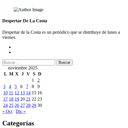
entradas
Despertar De La Costa
Despertar de la Costa es un periódico que se distribuye de lunes a
viernes.
Buscar:
noviembre 2025
L
M
X
J
V
S
D
1
2
3
4
5
6
7
8
9
10
11
12
13
14
15
16
17
18
19
20
21
22
23
24
25
26
27
28
29
30
« Oct
Dic »
Categorías