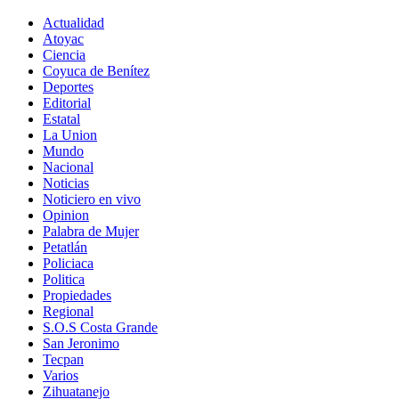
Actualidad
Atoyac
Ciencia
Coyuca de Benítez
Deportes
Editorial
Estatal
La Union
Mundo
Nacional
Noticias
Noticiero en vivo
Opinion
Palabra de Mujer
Petatlán
Policiaca
Politica
Propiedades
Regional
S.O.S Costa Grande
San Jeronimo
Tecpan
Varios
Zihuatanejo