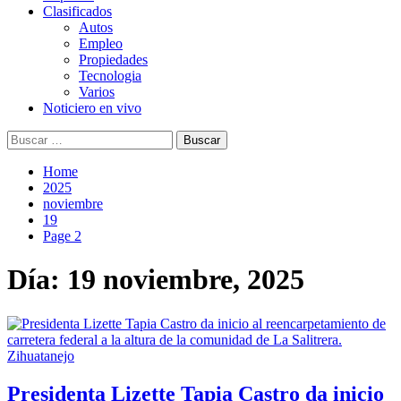
Clasificados
Autos
Empleo
Propiedades
Tecnologia
Varios
Noticiero en vivo
Buscar:
Home
2025
noviembre
19
Page 2
Día:
19 noviembre, 2025
Zihuatanejo
Presidenta Lizette Tapia Castro da inicio