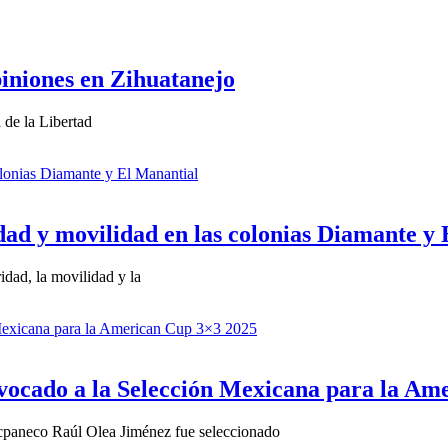
piniones en Zihuatanejo
 de la Libertad
ad y movilidad en las colonias Diamante y
idad, la movilidad y la
nvocado a la Selección Mexicana para la Am
cpaneco Raúl Olea Jiménez fue seleccionado