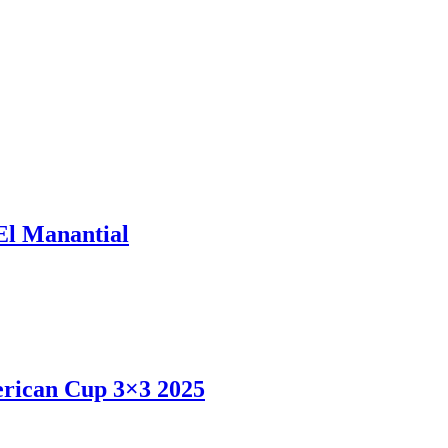
 El Manantial
erican Cup 3×3 2025