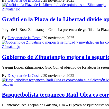
By
Despertar de la Costa
/
29 noviembre, 2025
Zihuatanejo
Grafiti en la Plaza de la Libertad divide o
Jorge de la Rosa Zihuatanejo, Gro.- La presencia de grafiti en la Plaza
By
Despertar de la Costa
/
29 noviembre, 2025
Zihuatanejo
Gobierno de Zihuatanejo mejora la segurid
Yaremi López Zihuatanejo, Gro. Con el objetivo de fortalecer la segur
By
Despertar de la Costa
/
29 noviembre, 2025
Tecpan
Basquetbolista tecpaneco Raúl Olea es co
Cuahtemoc Rea Tecpan de Galeana, Gro.– El joven basquetbolista te