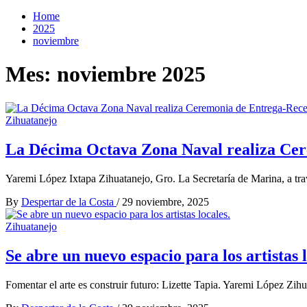
Home
2025
noviembre
Mes:
noviembre 2025
Zihuatanejo
La Décima Octava Zona Naval realiza Ce
Yaremi López Ixtapa Zihuatanejo, Gro. La Secretaría de Marina, a tr
By
Despertar de la Costa
/
29 noviembre, 2025
Zihuatanejo
Se abre un nuevo espacio para los artistas l
Fomentar el arte es construir futuro: Lizette Tapia. Yaremi López Zih