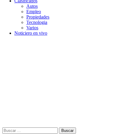
Clasificados
Autos
Empleo
Propiedades
Tecnologia
Varios
Noticiero en vivo
Buscar: