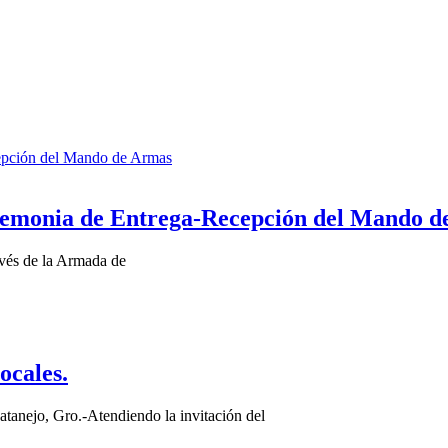
remonia de Entrega-Recepción del Mando d
avés de la Armada de
ocales.
uatanejo, Gro.-Atendiendo la invitación del