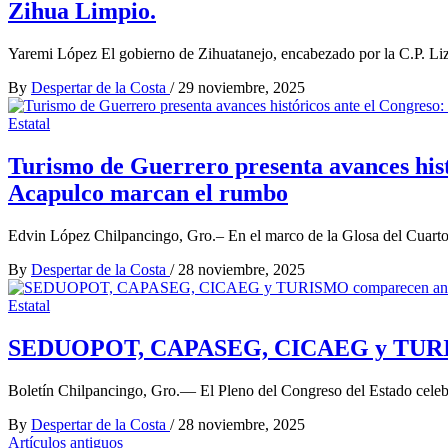
Zihua Limpio.
Yaremi López El gobierno de Zihuatanejo, encabezado por la C.P. Lize
By
Despertar de la Costa
/
29 noviembre, 2025
Estatal
Turismo de Guerrero presenta avances hist
Acapulco marcan el rumbo
Edvin López Chilpancingo, Gro.– En el marco de la Glosa del Cuarto
By
Despertar de la Costa
/
28 noviembre, 2025
Estatal
SEDUOPOT, CAPASEG, CICAEG y TURISMO 
Boletín Chilpancingo, Gro.— El Pleno del Congreso del Estado celeb
By
Despertar de la Costa
/
28 noviembre, 2025
Navegación
Artículos antiguos