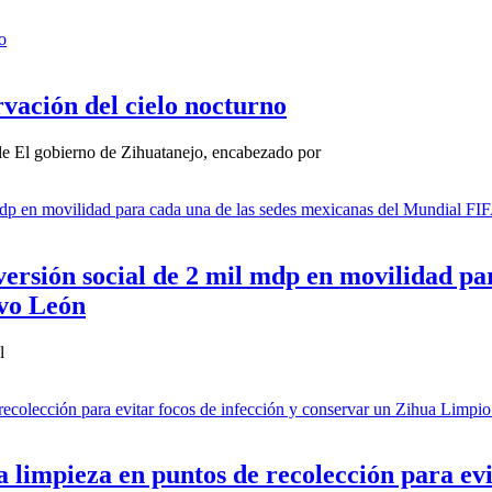
vación del cielo nocturno
le El gobierno de Zihuatanejo, encabezado por
rsión social de 2 mil mdp en movilidad par
vo León
l
a limpieza en puntos de recolección para evi