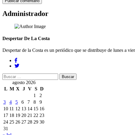
Administrador
Despertar De La Costa
Despertar de la Costa es un periódico que se distribuye de lunes a vie
Buscar:
agosto 2026
L
M
X
J
V
S
D
1
2
3
4
5
6
7
8
9
10
11
12
13
14
15
16
17
18
19
20
21
22
23
24
25
26
27
28
29
30
31
« Jul