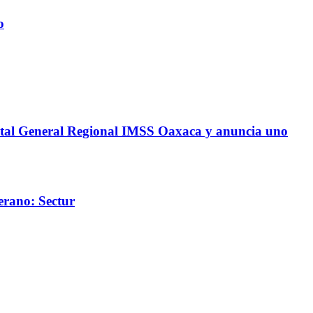
o
spital General Regional IMSS Oaxaca y anuncia uno
erano: Sectur