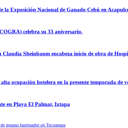
de la Exposición Nacional de Ganado Cebú en Acapulc
COGRA) celebra su 33 aniversario.
enta Claudia Sheinbaum encabeza inicio de obra de Ho
n alta ocupación hotelera en la presente temporada de v
ente en Playa El Palmar, Ixtapa
so de gusano barrenador en Tecoanapa