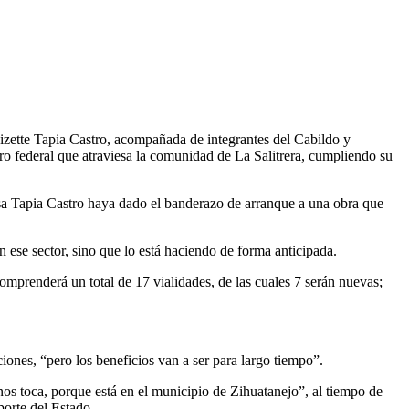
izette Tapia Castro, acompañada de integrantes del Cabildo y
etero federal que atraviesa la comunidad de La Salitrera, cumpliendo su
esa Tapia Castro haya dado el banderazo de arranque a una obra que
 ese sector, sino que lo está haciendo de forma anticipada.
omprenderá un total de 17 vialidades, de las cuales 7 serán nuevas;
iones, “pero los beneficios van a ser para largo tiempo”.
 nos toca, porque está en el municipio de Zihuatanejo”, al tiempo de
porte del Estado.