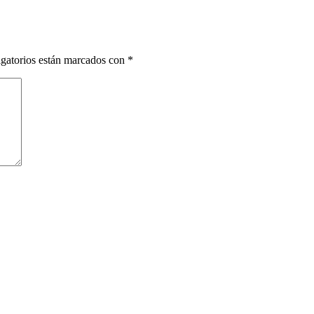
gatorios están marcados con
*