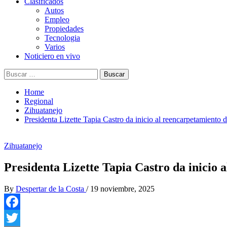
Clasificados
Autos
Empleo
Propiedades
Tecnologia
Varios
Noticiero en vivo
Buscar:
Home
Regional
Zihuatanejo
Presidenta Lizette Tapia Castro da inicio al reencarpetamiento de
Zihuatanejo
Presidenta Lizette Tapia Castro da inicio 
By
Despertar de la Costa
/
19 noviembre, 2025
Facebook