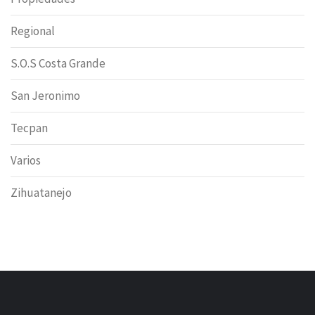
Regional
S.O.S Costa Grande
San Jeronimo
Tecpan
Varios
Zihuatanejo