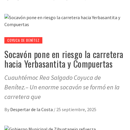
COYUCA DE BENÍTEZ
Socavón pone en riesgo la carretera
hacia Yerbasantita y Compuertas
Cuauhtémoc Rea Salgado Coyuca de
Benítez.– Un enorme socavón se formó en la
carretera que
By
Despertar de la Costa
/
25 septiembre, 2025