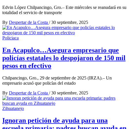
Edvin López Chilpancingo, Gro.– Este miércoles se reanudará en su
totalidad el servicio de transporte
By
Despertar de la Costa
/
30 septiembre, 2025
Policiaca
En Acapulco…Asegura empresario que
policías estatales lo despojaron de 150 mil
pesos en efectivo
Chilpancingo, Gro., 29 de septiembre de 2025 (IRZA).– Un
empresario acusó que policías del estado
By
Despertar de la Costa
/
30 septiembre, 2025
Zihuatanejo
Ignoran petición de ayuda para una
escuela primaria: padres buscan ayuda en