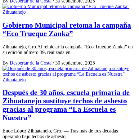
By
Despertar de la Costa
/
30 septiembre, 2025
Zihuatanejo
Gobierno Municipal retoma la campaña
“Eco Trueque Zanka”
Zihuatanejo, Gro.Al reiniciar la campaña “Eco Trueque Zanka” en
su edición número 39, realizada en
By
Despertar de la Costa
/
30 septiembre, 2025
Zihuatanejo
Después de 30 años, escuela primaria de
Zihuatanejo sustituye techos de asbesto
gracias al programa “La Escuela es
Nuestra”
Enoc López Zihuatanejo, Gro. — Tras más de tres décadas
operando bajo techos de asbesto,