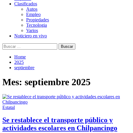
Clasificados
Autos
Empleo
Propiedades
Tecnologia
Varios
Noticiero en vivo
Buscar:
Home
2025
septiembre
Mes:
septiembre 2025
Estatal
Se restablece el transporte público y
actividades escolares en Chilpancingo