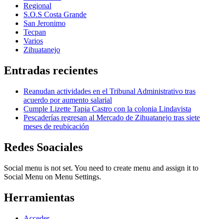
Regional
S.O.S Costa Grande
San Jeronimo
Tecpan
Varios
Zihuatanejo
Entradas recientes
Reanudan actividades en el Tribunal Administrativo tras
acuerdo por aumento salarial
Cumple Lizette Tapia Castro con la colonia Lindavista
Pescaderías regresan al Mercado de Zihuatanejo tras siete
meses de reubicación
Redes Soaciales
Social menu is not set. You need to create menu and assign it to
Social Menu on Menu Settings.
Herramientas
Acceder