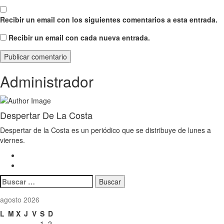
Recibir un email con los siguientes comentarios a esta entrada.
Recibir un email con cada nueva entrada.
Administrador
Despertar De La Costa
Despertar de la Costa es un periódico que se distribuye de lunes a
viernes.
Buscar:
agosto 2026
L
M
X
J
V
S
D
1
2