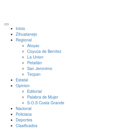
Primary
Inicio
Menu
Zihuatanejo
Regional
Atoyac
Coyuca de Benítez
La Union
Petatlán
San Jeronimo
Tecpan
Estatal
Opinion
Editorial
Palabra de Mujer
S.O.S Costa Grande
Nacional
Policiaca
Deportes
Clasificados