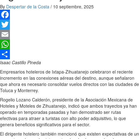
By
Despertar de la Costa
/
10 septiembre, 2025
Facebook
Twitter
Email
WhatsApp
Isaac Castillo Pineda
Compartir
Empresarios hoteleros de Ixtapa-Zihuatanejo celebraron el reciente
incremento en las conexiones aéreas del destino, aunque señalaron
que ahora es necesario consolidar vuelos directos con las ciudades de
Toluca y Monterrey.
Rogelio Lozano Calderón, presidente de la Asociación Mexicana de
Hoteles y Moteles de Zihuatanejo, indicó que ambos trayectos ya han
operado en temporadas pasadas y han demostrado ser rutas
efectivas para atraer a turistas con alto poder adquisitivo, lo que
genera beneficios significativos para el sector.
El dirigente hotelero también mencionó que existen expectativas de un