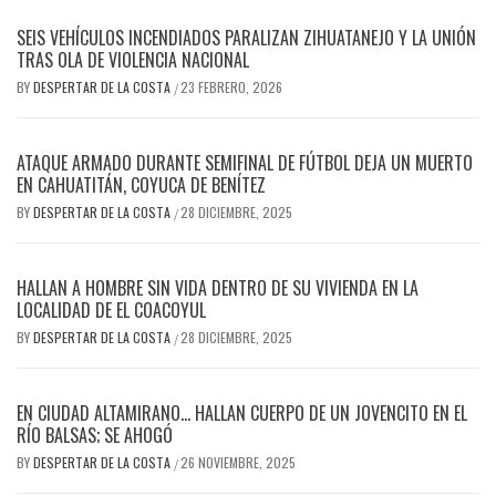
SEIS VEHÍCULOS INCENDIADOS PARALIZAN ZIHUATANEJO Y LA UNIÓN
TRAS OLA DE VIOLENCIA NACIONAL
BY
DESPERTAR DE LA COSTA
23 FEBRERO, 2026
/
ATAQUE ARMADO DURANTE SEMIFINAL DE FÚTBOL DEJA UN MUERTO
EN CAHUATITÁN, COYUCA DE BENÍTEZ
BY
DESPERTAR DE LA COSTA
28 DICIEMBRE, 2025
/
HALLAN A HOMBRE SIN VIDA DENTRO DE SU VIVIENDA EN LA
LOCALIDAD DE EL COACOYUL
BY
DESPERTAR DE LA COSTA
28 DICIEMBRE, 2025
/
EN CIUDAD ALTAMIRANO… HALLAN CUERPO DE UN JOVENCITO EN EL
RÍO BALSAS; SE AHOGÓ
BY
DESPERTAR DE LA COSTA
26 NOVIEMBRE, 2025
/