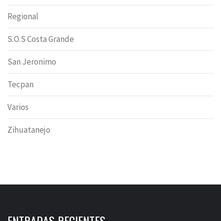
Regional
S.O.S Costa Grande
San Jeronimo
Tecpan
Varios
Zihuatanejo
ENTRADAS RECIENTES