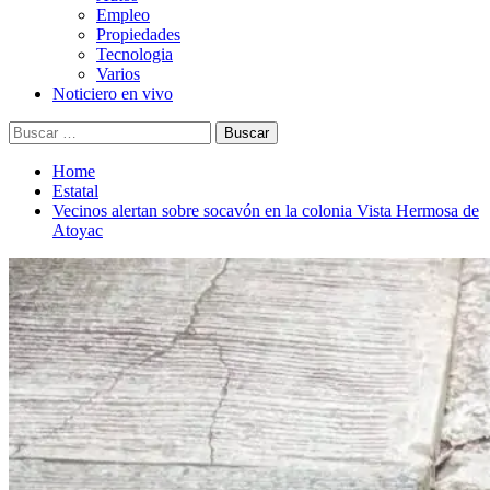
Empleo
Propiedades
Tecnologia
Varios
Noticiero en vivo
Buscar:
Home
Estatal
Vecinos alertan sobre socavón en la colonia Vista Hermosa de
Atoyac