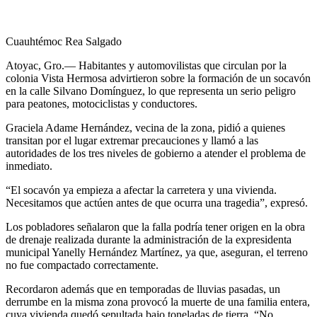
Cuauhtémoc Rea Salgado
Atoyac, Gro.— Habitantes y automovilistas que circulan por la
colonia Vista Hermosa advirtieron sobre la formación de un socavón
en la calle Silvano Domínguez, lo que representa un serio peligro
para peatones, motociclistas y conductores.
Graciela Adame Hernández, vecina de la zona, pidió a quienes
transitan por el lugar extremar precauciones y llamó a las
autoridades de los tres niveles de gobierno a atender el problema de
inmediato.
“El socavón ya empieza a afectar la carretera y una vivienda.
Necesitamos que actúen antes de que ocurra una tragedia”, expresó.
Los pobladores señalaron que la falla podría tener origen en la obra
de drenaje realizada durante la administración de la expresidenta
municipal Yanelly Hernández Martínez, ya que, aseguran, el terreno
no fue compactado correctamente.
Recordaron además que en temporadas de lluvias pasadas, un
derrumbe en la misma zona provocó la muerte de una familia entera,
cuya vivienda quedó sepultada bajo toneladas de tierra. “No