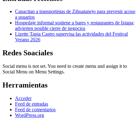
Capacitan a transportistas de Zihuatanejo para prevenir acoso
a usuarios
Hospedaje informal sostiene a bares y restaurantes de Ixtapa;
advierten posible cierre de negocios
Lizette Tapia Castro supervisa las actividades del Festival
Verano 2026
Redes Soaciales
Social menu is not set. You need to create menu and assign it to
Social Menu on Menu Settings.
Herramientas
Acceder
Feed de entradas
Feed de comentarios
WordPress.org