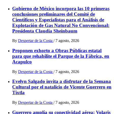
Gobierno de México incorpora las 10 primeras
conclusiones preliminares del Comité de
Científicos y Especialistas para el Análisis de
Explotación de Gas Natural No Convencional:
Presidenta Claudia Sheinbaum
By
Despertar de la Costa
/
7 agosto, 2026
Proponen exhorto a Obras Públicas estatal
para que rehabilite el Parque de la Fábrica, en
Acapulco
By
Despertar de la Costa
/
7 agosto, 2026
Evelyn Salgado invita a disfrutar de la Semana
Cultural por el natalicio de Vicente Guerrero en
Tixtla
By
Despertar de la Costa
/
7 agosto, 2026
Guerrero amplía su conectividad aérea; Volaris