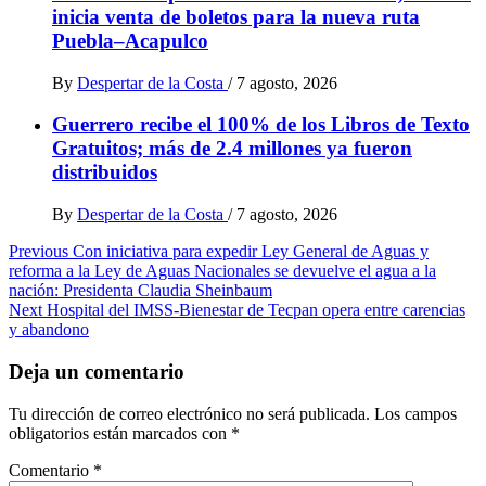
inicia venta de boletos para la nueva ruta
Puebla–Acapulco
By
Despertar de la Costa
/
7 agosto, 2026
Guerrero recibe el 100% de los Libros de Texto
Gratuitos; más de 2.4 millones ya fueron
distribuidos
By
Despertar de la Costa
/
7 agosto, 2026
Post
Previous
Con iniciativa para expedir Ley General de Aguas y
reforma a la Ley de Aguas Nacionales se devuelve el agua a la
navigation
nación: Presidenta Claudia Sheinbaum
Next
Hospital del IMSS-Bienestar de Tecpan opera entre carencias
y abandono
Deja un comentario
Tu dirección de correo electrónico no será publicada.
Los campos
obligatorios están marcados con
*
Comentario
*