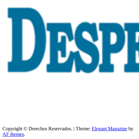
Copyright © Derechos Reservados.
|
Theme:
Elegant Magazine
by
AF themes
.