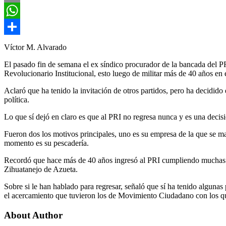
Email
WhatsApp
Compartir
Víctor M. Alvarado
El pasado fin de semana el ex síndico procurador de la bancada del P
Revolucionario Institucional, esto luego de militar más de 40 años en es
Aclaró que ha tenido la invitación de otros partidos, pero ha decidid
política.
Lo que sí dejó en claro es que al PRI no regresa nunca y es una decis
Fueron dos los motivos principales, uno es su empresa de la que se man
momento es su pescadería.
Recordó que hace más de 40 años ingresó al PRI cumpliendo muchas e
Zihuatanejo de Azueta.
Sobre si le han hablado para regresar, señaló que sí ha tenido algunas
el acercamiento que tuvieron los de Movimiento Ciudadano con los que
About Author