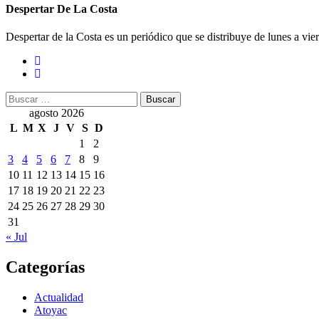
Despertar De La Costa
Despertar de la Costa es un periódico que se distribuye de lunes a vie
Buscar:
agosto 2026
L
M
X
J
V
S
D
1
2
3
4
5
6
7
8
9
10
11
12
13
14
15
16
17
18
19
20
21
22
23
24
25
26
27
28
29
30
31
« Jul
Categorías
Actualidad
Atoyac