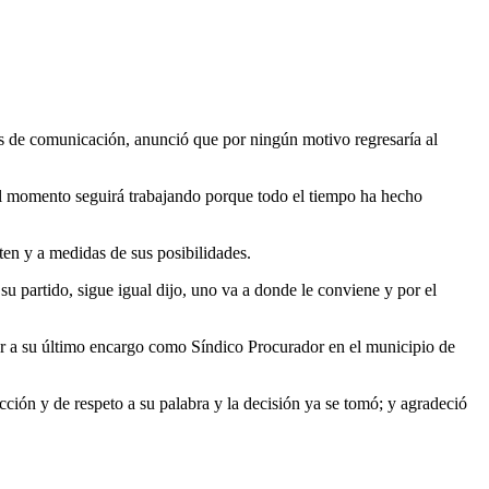
os de comunicación, anunció que por ningún motivo regresaría al
r el momento seguirá trabajando porque todo el tiempo ha hecho
ten y a medidas de sus posibilidades.
u partido, sigue igual dijo, uno va a donde le conviene y por el
 a su último encargo como Síndico Procurador en el municipio de
cción y de respeto a su palabra y la decisión ya se tomó; y agradeció