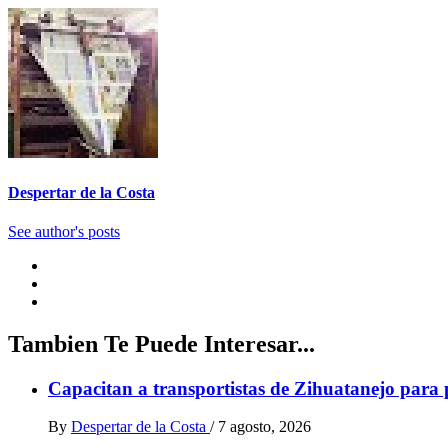
Despertar de la Costa
See author's posts
Tambien Te Puede Interesar...
Capacitan a transportistas de Zihuatanejo para 
By
Despertar de la Costa
/
7 agosto, 2026