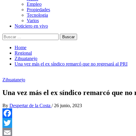
Empleo
Propiedades
Tecnologia
Varios
Noticiero en vivo
Buscar:
Home
Regional
Zihuatanejo
Una vez más el ex síndico remarcó que no regresará al PRI
Zihuatanejo
Una vez más el ex síndico remarcó que no 
By
Despertar de la Costa
/
26 junio, 2023
Facebook
Twitter