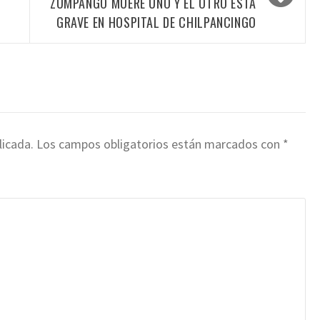
ZUMPANGO MUERE UNO Y EL OTRO ESTÁ
GRAVE EN HOSPITAL DE CHILPANCINGO
licada.
Los campos obligatorios están marcados con
*