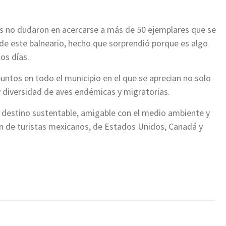
tes no dudaron en acercarse a más de 50 ejemplares que se
e este balneario, hecho que sorprendió porque es algo
os días.
ntos en todo el municipio en el que se aprecian no solo
y diversidad de aves endémicas y migratorias.
n destino sustentable, amigable con el medio ambiente y
ón de turistas mexicanos, de Estados Unidos, Canadá y