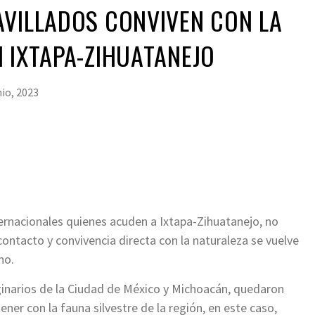
AVILLADOS CONVIVEN CON LA
 IXTAPA-ZIHUATANEJO
nio, 2023
ternacionales quienes acuden a Ixtapa-Zihuatanejo, no
 contacto y convivencia directa con la naturaleza se vuelve
no.
ginarios de la Ciudad de México y Michoacán, quedaron
ner con la fauna silvestre de la región, en este caso,