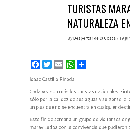
TURISTAS MAR
NATURALEZA EN
By
Despertar de la Costa
/
19 ju
Facebook
Twitter
Email
WhatsApp
Compartir
Isaac Castillo Pineda
Cada vez son más los turistas nacionales e in
sólo por la calidez de sus aguas y su gente; el
un plus que no se encuentra en cualquier desti
Este fin de semana un grupo de visitantes ori
maravillados con la convivencia que pudieron te