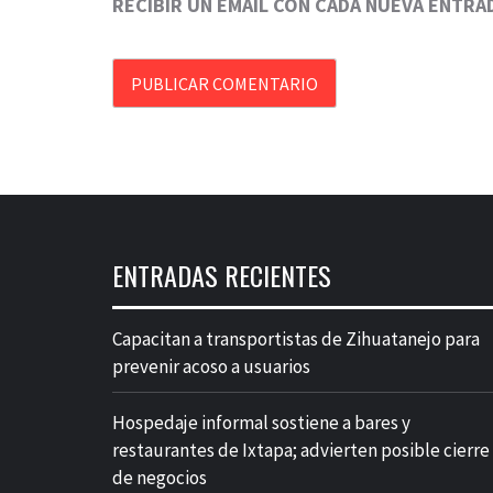
RECIBIR UN EMAIL CON CADA NUEVA ENTRA
ENTRADAS RECIENTES
Capacitan a transportistas de Zihuatanejo para
prevenir acoso a usuarios
Hospedaje informal sostiene a bares y
restaurantes de Ixtapa; advierten posible cierre
de negocios