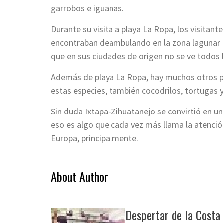
garrobos e iguanas.
Durante su visita a playa La Ropa, los visitan
encontraban deambulando en la zona lagunar d
que en sus ciudades de origen no se ve todos l
Además de playa La Ropa, hay muchos otros pu
estas especies, también cocodrilos, tortugas 
Sin duda Ixtapa-Zihuatanejo se convirtió en u
eso es algo que cada vez más llama la atenci
Europa, principalmente.
About Author
Despertar de la Costa