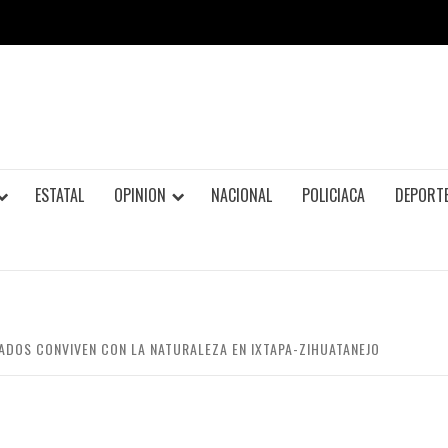
ESTATAL
OPINION
NACIONAL
POLICIACA
DEPORT
ADOS CONVIVEN CON LA NATURALEZA EN IXTAPA-ZIHUATANEJO