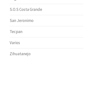
S.O.S Costa Grande
San Jeronimo
Tecpan
Varios
Zihuatanejo