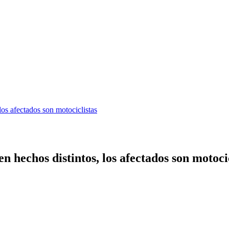
los afectados son motociclistas
n hechos distintos, los afectados son motoci