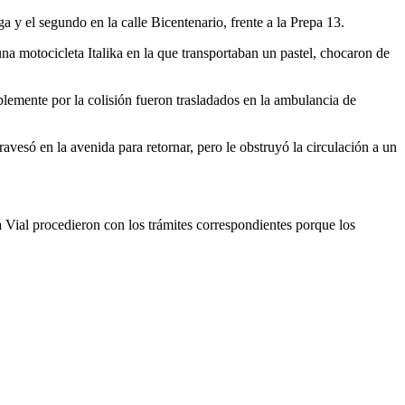
 y el segundo en la calle Bicentenario, frente a la Prepa 13.
na motocicleta Italika en la que transportaban un pastel, chocaron de
lemente por la colisión fueron trasladados en la ambulancia de
avesó en la avenida para retornar, pero le obstruyó la circulación a un
a Vial procedieron con los trámites correspondientes porque los