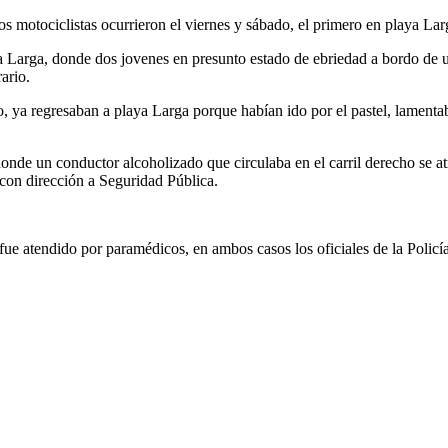
 motociclistas ocurrieron el viernes y sábado, el primero en playa Larga
ya Larga, donde dos jovenes en presunto estado de ebriedad a bordo de u
ario.
, ya regresaban a playa Larga porque habían ido por el pastel, lamentab
onde un conductor alcoholizado que circulaba en el carril derecho se atr
 con dirección a Seguridad Pública.
 fue atendido por paramédicos, en ambos casos los oficiales de la Policí