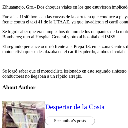
Zihuatanejo, Gro.- Dos choques viales en los que estuvieron implicados
Fue a las 11:40 horas en las curvas de la carretera que conduce a pla
frente contra el taxi 41 de la UTAAZ, ya que invadieron el carril contr
Se logró saber que era cumpleaños de uno de los ocupantes de la moto
Bomberos; uno al Hospital General y otro al hospital del IMSS.
El segundo percance ocurrió frente a la Prepa 13, en la zona Centro, d
motociclista que se desplazaba en el carril izquierdo, ambos circulaba
Se logró saber que el motociclista lesionado en este segundo siniestro
conductores no llegaban a un rápido arreglo.
About Author
Despertar de la Costa
See author's posts