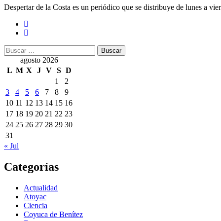
Despertar de la Costa es un periódico que se distribuye de lunes a vie
Buscar:
agosto 2026
L
M
X
J
V
S
D
1
2
3
4
5
6
7
8
9
10
11
12
13
14
15
16
17
18
19
20
21
22
23
24
25
26
27
28
29
30
31
« Jul
Categorías
Actualidad
Atoyac
Ciencia
Coyuca de Benítez