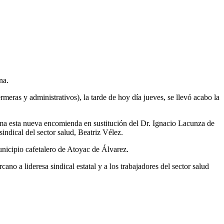
na.
meras y administrativos), la tarde de hoy día jueves, se llevó acabo la
 toma esta nueva encomienda en sustitución del Dr. Ignacio Lacunza de
indical del sector salud, Beatriz Vélez.
unicipio cafetalero de Atoyac de Álvarez.
ano a lideresa sindical estatal y a los trabajadores del sector salud