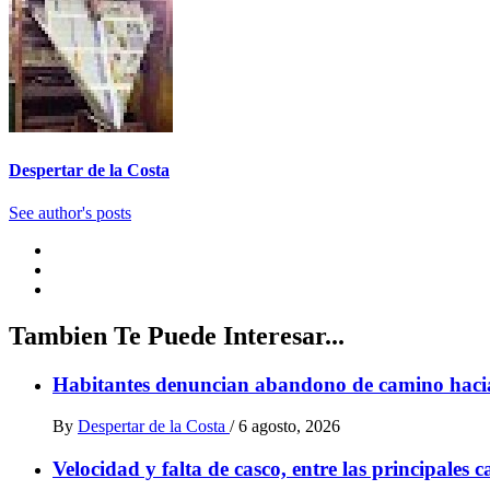
Despertar de la Costa
See author's posts
Tambien Te Puede Interesar...
Habitantes denuncian abandono de camino haci
By
Despertar de la Costa
/
6 agosto, 2026
Velocidad y falta de casco, entre las principales 