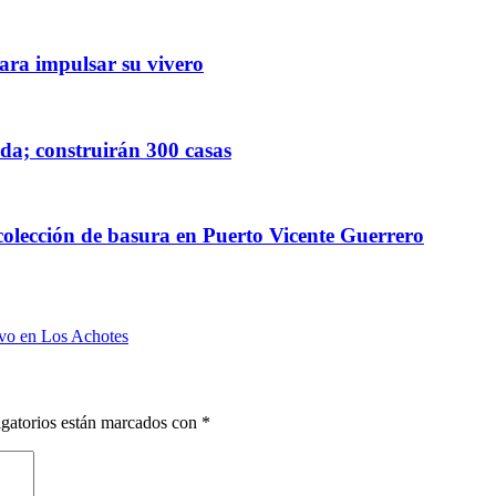
para impulsar su vivero
nda; construirán 300 casas
ecolección de basura en Puerto Vicente Guerrero
ivo en Los Achotes
gatorios están marcados con
*