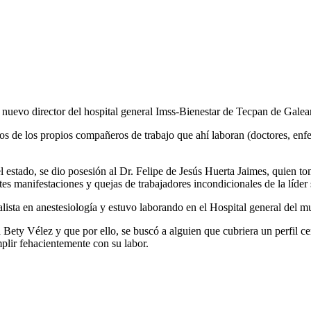
uevo director del hospital general Imss-Bienestar de Tecpan de Galea
s de los propios compañeros de trabajo que ahí laboran (doctores, enfer
del estado, se dio posesión al Dr. Felipe de Jesús Huerta Jaimes, quien
es manifestaciones y quejas de trabajadores incondicionales de la líder s
alista en anestesiología y estuvo laborando en el Hospital general del m
Bety Vélez y que por ello, se buscó a alguien que cubriera un perfil cerc
plir fehacientemente con su labor.