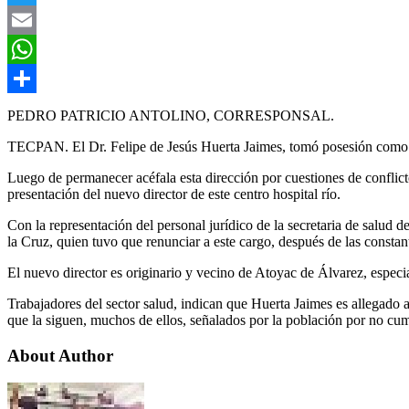
Twitter
Email
WhatsApp
Compartir
PEDRO PATRICIO ANTOLINO, CORRESPONSAL.
TECPAN. El Dr. Felipe de Jesús Huerta Jaimes, tomó posesión como n
Luego de permanecer acéfala esta dirección por cuestiones de conflicto
presentación del nuevo director de este centro hospital río.
Con la representación del personal jurídico de la secretaria de salud 
la Cruz, quien tuvo que renunciar a este cargo, después de las constant
El nuevo director es originario y vecino de Atoyac de Álvarez, especi
Trabajadores del sector salud, indican que Huerta Jaimes es allegado a 
que la siguen, muchos de ellos, señalados por la población por no cum
About Author