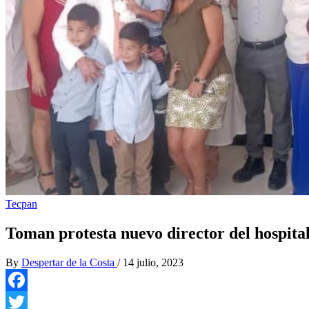
Tecpan
Toman protesta nuevo director del hospita
By
Despertar de la Costa
/
14 julio, 2023
Facebook