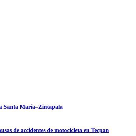
a Santa María–Zintapala
causas de accidentes de motocicleta en Tecpan