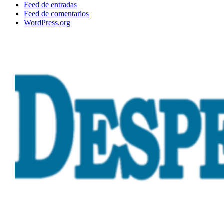
Feed de entradas
Feed de comentarios
WordPress.org