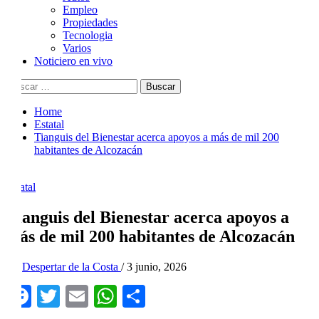
Empleo
Propiedades
Tecnologia
Varios
Noticiero en vivo
Buscar:
Home
Estatal
Tianguis del Bienestar acerca apoyos a más de mil 200
habitantes de Alcozacán
Estatal
Tianguis del Bienestar acerca apoyos a
más de mil 200 habitantes de Alcozacán
By
Despertar de la Costa
/
3 junio, 2026
Facebook
Twitter
Email
WhatsApp
Compartir