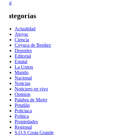
« Jul
Categorías
Actualidad
Atoyac
Ciencia
Coyuca de Benítez
Deportes
Editorial
Estatal
La Union
Mundo
Nacional
Noticias
Noticiero en vivo
Opinion
Palabra de Mujer
Petatlán
Policiaca
Politica
Propiedades
Regional
S.O.S Costa Grande