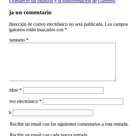
para fortalecer las finanzas y la transformación de Guerrero
Deja un comentario
Tu dirección de correo electrónico no será publicada.
Los campos
obligatorios están marcados con
*
Comentario
*
Nombre
*
Correo electrónico
*
Web
Recibir un email con los siguientes comentarios a esta entrada.
Recibir un email con cada nueva entrada.