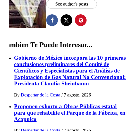
See author's posts
Tambien Te Puede Interesar...
Gobierno de México incorpora las 10 primeras
conclusiones preliminares del Comité de
Científicos y Especialistas para el Análisis de
Explotación de Gas Natural No Convencional:
Presidenta Claudia Sheinbaum
By
Despertar de la Costa
/
7 agosto, 2026
Proponen exhorto a Obras Públicas estatal
para que rehabilite el Parque de la Fábrica, en
Acapulco
By
Despertar de la Costa
/
7 agosto, 2026