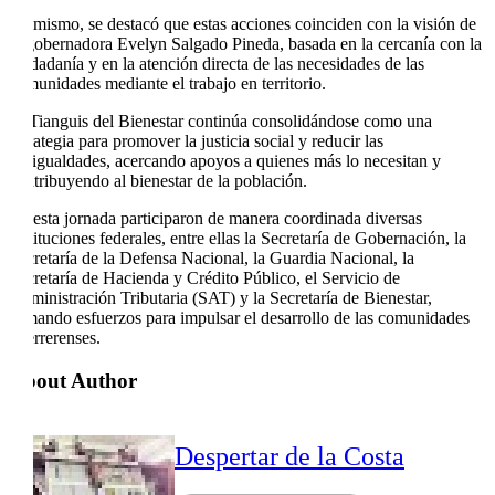
Asimismo, se destacó que estas acciones coinciden con la visión de
la gobernadora Evelyn Salgado Pineda, basada en la cercanía con la
ciudadanía y en la atención directa de las necesidades de las
comunidades mediante el trabajo en territorio.
El Tianguis del Bienestar continúa consolidándose como una
estrategia para promover la justicia social y reducir las
desigualdades, acercando apoyos a quienes más lo necesitan y
contribuyendo al bienestar de la población.
En esta jornada participaron de manera coordinada diversas
instituciones federales, entre ellas la Secretaría de Gobernación, la
Secretaría de la Defensa Nacional, la Guardia Nacional, la
Secretaría de Hacienda y Crédito Público, el Servicio de
Administración Tributaria (SAT) y la Secretaría de Bienestar,
sumando esfuerzos para impulsar el desarrollo de las comunidades
guerrerenses.
About Author
Despertar de la Costa