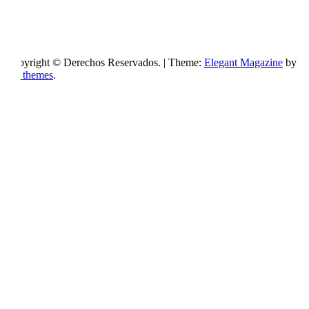
Copyright © Derechos Reservados.
|
Theme:
Elegant Magazine
by
AF themes
.