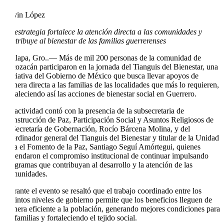
Edvin López
La estrategia fortalece la atención directa a las comunidades y
contribuye al bienestar de las familias guerrerenses
Chilapa, Gro..— Más de mil 200 personas de la comunidad de
Alcozacán participaron en la jornada del Tianguis del Bienestar, una
iniciativa del Gobierno de México que busca llevar apoyos de
manera directa a las familias de las localidades que más lo requieren,
fortaleciendo así las acciones de bienestar social en Guerrero.
La actividad contó con la presencia de la subsecretaria de
Construcción de Paz, Participación Social y Asuntos Religiosos de
la Secretaría de Gobernación, Rocío Bárcena Molina, y del
coordinador general del Tianguis del Bienestar y titular de la Unidad
para el Fomento de la Paz, Santiago Seguí Amórtegui, quienes
refrendaron el compromiso institucional de continuar impulsando
programas que contribuyan al desarrollo y la atención de las
comunidades.
Durante el evento se resaltó que el trabajo coordinado entre los
distintos niveles de gobierno permite que los beneficios lleguen de
manera eficiente a la población, generando mejores condiciones para
las familias y fortaleciendo el tejido social.