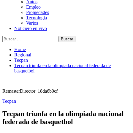
Autos
Empleo
Propiedades
Tecnologia
Varios
Noticiero en vivo
Buscar:
Home
Regional
Tecpan
Tecpan triunfa en la olimpiada nacional federada de
basquetbol
RemasterDirector_18da6b0cf
Tecpan
Tecpan triunfa en la olimpiada nacional
federada de basquetbol