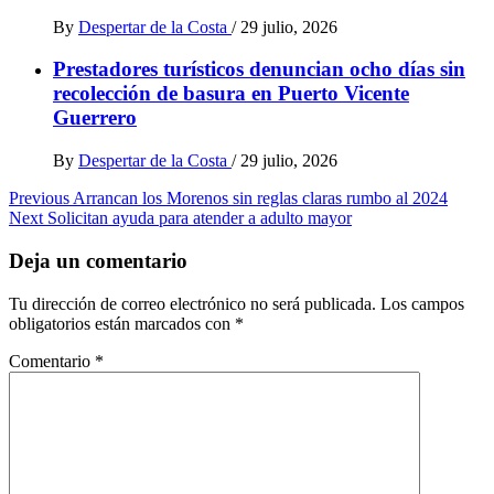
By
Despertar de la Costa
/
29 julio, 2026
Prestadores turísticos denuncian ocho días sin
recolección de basura en Puerto Vicente
Guerrero
By
Despertar de la Costa
/
29 julio, 2026
Post
Previous
Arrancan los Morenos sin reglas claras rumbo al 2024
Next
Solicitan ayuda para atender a adulto mayor
navigation
Deja un comentario
Tu dirección de correo electrónico no será publicada.
Los campos
obligatorios están marcados con
*
Comentario
*