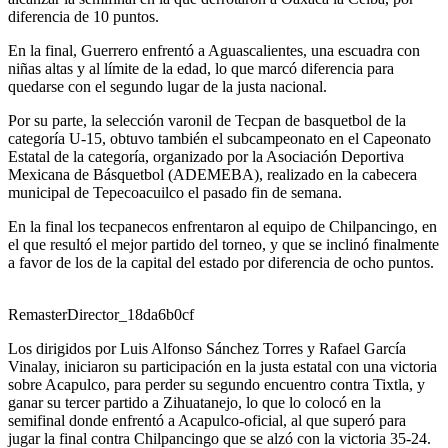
diferencia de 10 puntos.
En la final, Guerrero enfrentó a Aguascalientes, una escuadra con
niñas altas y al límite de la edad, lo que marcó diferencia para
quedarse con el segundo lugar de la justa nacional.
Por su parte, la selección varonil de Tecpan de basquetbol de la
categoría U-15, obtuvo también el subcampeonato en el Capeonato
Estatal de la categoría, organizado por la Asociación Deportiva
Mexicana de Básquetbol (ADEMEBA), realizado en la cabecera
municipal de Tepecoacuilco el pasado fin de semana.
En la final los tecpanecos enfrentaron al equipo de Chilpancingo, en
el que resultó el mejor partido del torneo, y que se inclinó finalmente
a favor de los de la capital del estado por diferencia de ocho puntos.
RemasterDirector_18da6b0cf
Los dirigidos por Luis Alfonso Sánchez Torres y Rafael García
Vinalay, iniciaron su participación en la justa estatal con una victoria
sobre Acapulco, para perder su segundo encuentro contra Tixtla, y
ganar su tercer partido a Zihuatanejo, lo que lo colocó en la
semifinal donde enfrentó a Acapulco-oficial, al que superó para
jugar la final contra Chilpancingo que se alzó con la victoria 35-24.