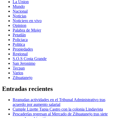
La Union
Mundo
Nacional
Noticias
Noticiero en vivo
Opinion
Palabra de Mujer
Petatlán
Policiaca
Politica
Propiedades
Regional
S.O.S Costa Grande
San Jeronimo
Tecpan
Varios
Zihuatanejo
Entradas recientes
Reanudan actividades en el Tribunal Administrativo tras
acuerdo por aumento salarial
Cumple Lizette Tapia Castro con la colonia Lindavista
Pescaderías regresan al Mercado de Zihuatanejo tras siete