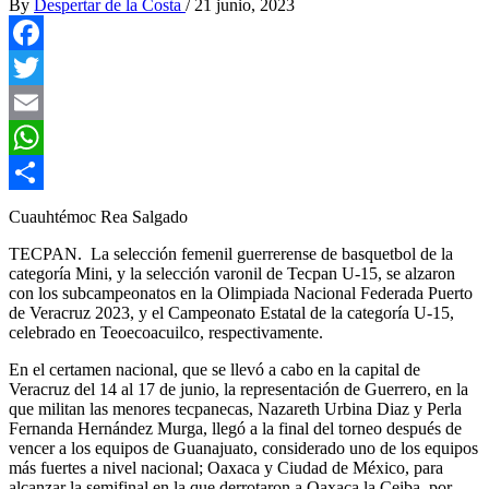
By
Despertar de la Costa
/
21 junio, 2023
Facebook
Twitter
Email
WhatsApp
Compartir
Cuauhtémoc Rea Salgado
TECPAN. La selección femenil guerrerense de basquetbol de la
categoría Mini, y la selección varonil de Tecpan U-15, se alzaron
con los subcampeonatos en la Olimpiada Nacional Federada Puerto
de Veracruz 2023, y el Campeonato Estatal de la categoría U-15,
celebrado en Teoecoacuilco, respectivamente.
En el certamen nacional, que se llevó a cabo en la capital de
Veracruz del 14 al 17 de junio, la representación de Guerrero, en la
que militan las menores tecpanecas, Nazareth Urbina Diaz y Perla
Fernanda Hernández Murga, llegó a la final del torneo después de
vencer a los equipos de Guanajuato, considerado uno de los equipos
más fuertes a nivel nacional; Oaxaca y Ciudad de México, para
alcanzar la semifinal en la que derrotaron a Oaxaca la Ceiba, por