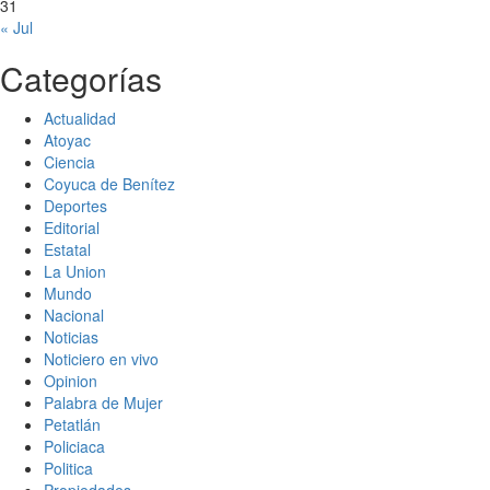
31
« Jul
Categorías
Actualidad
Atoyac
Ciencia
Coyuca de Benítez
Deportes
Editorial
Estatal
La Union
Mundo
Nacional
Noticias
Noticiero en vivo
Opinion
Palabra de Mujer
Petatlán
Policiaca
Politica