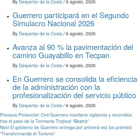
By
Despertar de la Costa
/
6 agosto, 2026
Guerrero participará en el Segundo
Simulacro Nacional 2026
By
Despertar de la Costa
/
6 agosto, 2026
Avanza al 90 % la pavimentación del
camino Guayabillo en Tecpan
By
Despertar de la Costa
/
6 agosto, 2026
En Guerrero se consolida la eficiencia
de la administración con la
profesionalización del servicio público
By
Despertar de la Costa
/
6 agosto, 2026
Post
Previous
Protección Civil Guerrero mantiene vigilancia y recorridos
tras el paso de la Tormenta Tropical “Beatriz”
navigation
Next
El gobierno de Guerrero entrega por primera vez los premios
“Transformando el Turismo”