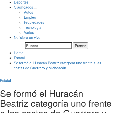
Deportes
Clasificados
Autos
Empleo
Propiedades
Tecnologia
Varios
Noticiero en vivo
Buscar:
Home
Estatal
Se formó el Huracán Beatriz categoría uno frente a las
costas de Guerrero y Michoacán
Estatal
Se formó el Huracán
Beatriz categoría uno frente
a las costas de Guerrero y