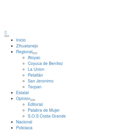
Primary
Inicio
Menu
Zihuatanejo
Regional
Atoyac
Coyuca de Benítez
La Union
Petatlán
San Jeronimo
Tecpan
Estatal
Opinion
Editorial
Palabra de Mujer
S.O.S Costa Grande
Nacional
Policiaca