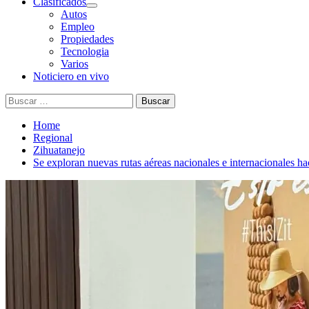
Clasificados
Autos
Empleo
Propiedades
Tecnologia
Varios
Noticiero en vivo
Buscar:
Home
Regional
Zihuatanejo
Se exploran nuevas rutas aéreas nacionales e internacionales ha