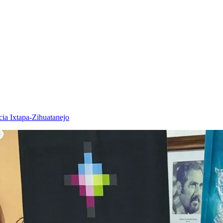
cia Ixtapa-Zihuatanejo