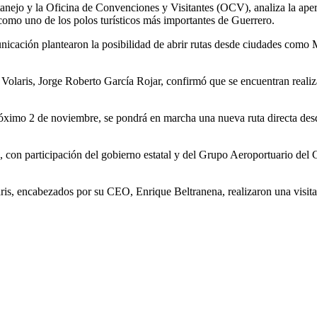
anejo y la Oficina de Convenciones y Visitantes (OCV), analiza la aper
 como uno de los polos turísticos más importantes de Guerrero.
nicación plantearon la posibilidad de abrir rutas desde ciudades com
Volaris, Jorge Roberto García Rojar, confirmó que se encuentran realiza
próximo 2 de noviembre, se pondrá en marcha una nueva ruta directa desd
, con participación del gobierno estatal y del Grupo Aeroportuario del
aris, encabezados por su CEO, Enrique Beltranena, realizaron una visita 