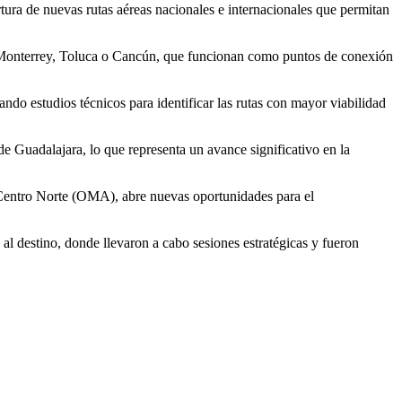
tura de nuevas rutas aéreas nacionales e internacionales que permitan
o Monterrey, Toluca o Cancún, que funcionan como puntos de conexión
ndo estudios técnicos para identificar las rutas con mayor viabilidad
e Guadalajara, lo que representa un avance significativo en la
 Centro Norte (OMA), abre nuevas oportunidades para el
al destino, donde llevaron a cabo sesiones estratégicas y fueron