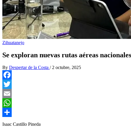
Zihuatanejo
Se exploran nuevas rutas aéreas nacionales
By
Despertar de la Costa
/
2 octubre, 2025
Facebook
Twitter
Email
WhatsApp
Compartir
Isaac Castillo Pineda