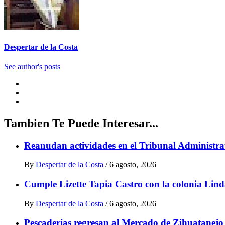
Despertar de la Costa
See author's posts
Tambien Te Puede Interesar...
Reanudan actividades en el Tribunal Administrat
By
Despertar de la Costa
/
6 agosto, 2026
Cumple Lizette Tapia Castro con la colonia Lind
By
Despertar de la Costa
/
6 agosto, 2026
Pescaderías regresan al Mercado de Zihuatanejo t