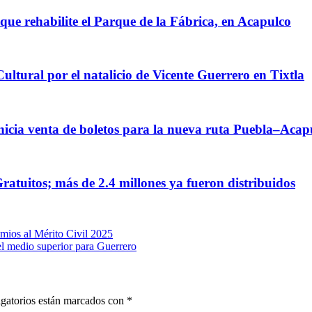
que rehabilite el Parque de la Fábrica, en Acapulco
ultural por el natalicio de Vicente Guerrero en Tixtla
inicia venta de boletos para la nueva ruta Puebla–Acap
ratuitos; más de 2.4 millones ya fueron distribuidos
ios al Mérito Civil 2025
 medio superior para Guerrero
gatorios están marcados con
*