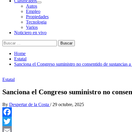
Clasificados
Autos
Empleo
Propiedades
Tecnologia
Varios
Noticiero en vivo
Buscar:
Home
Estatal
Sanciona el Congreso suministro no consentido de sustancias a 
Estatal
Sanciona el Congreso suministro no consent
By
Despertar de la Costa
/
29 octubre, 2025
Facebook
Twitter