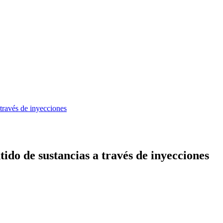
través de inyecciones
ido de sustancias a través de inyecciones