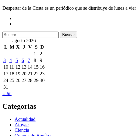
Despertar de la Costa es un periódico que se distribuye de lunes a vie
Buscar:
agosto 2026
L
M
X
J
V
S
D
1
2
3
4
5
6
7
8
9
10
11
12
13
14
15
16
17
18
19
20
21
22
23
24
25
26
27
28
29
30
31
« Jul
Categorías
Actualidad
Atoyac
Ciencia
Coyuca de Benítez