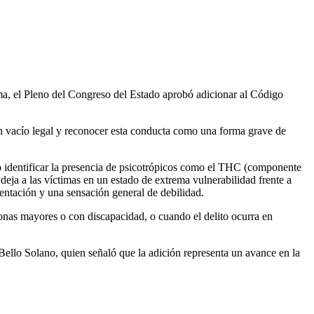
tima, el Pleno del Congreso del Estado aprobó adicionar al Código
n vacío legal y reconocer esta conducta como una forma grave de
do identificar la presencia de psicotrópicos como el THC (componente
 deja a las víctimas en un estado de extrema vulnerabilidad frente a
ientación y una sensación general de debilidad.
sonas mayores o con discapacidad, o cuando el delito ocurra en
Bello Solano, quien señaló que la adición representa un avance en la