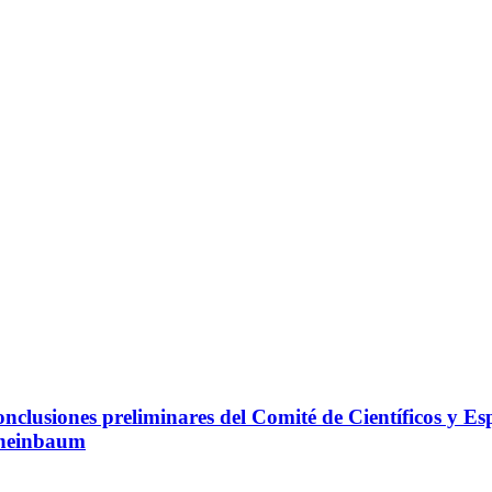
clusiones preliminares del Comité de Científicos y Espe
Sheinbaum