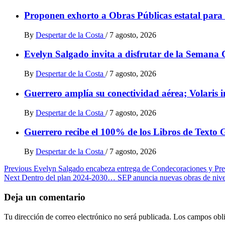
Proponen exhorto a Obras Públicas estatal para 
By
Despertar de la Costa
/
7 agosto, 2026
Evelyn Salgado invita a disfrutar de la Semana C
By
Despertar de la Costa
/
7 agosto, 2026
Guerrero amplía su conectividad aérea; Volaris 
By
Despertar de la Costa
/
7 agosto, 2026
Guerrero recibe el 100% de los Libros de Texto G
By
Despertar de la Costa
/
7 agosto, 2026
Post
Previous
Evelyn Salgado encabeza entrega de Condecoraciones y Prem
Next
Dentro del plan 2024-2030… SEP anuncia nuevas obras de nivel
navigation
Deja un comentario
Tu dirección de correo electrónico no será publicada.
Los campos obli