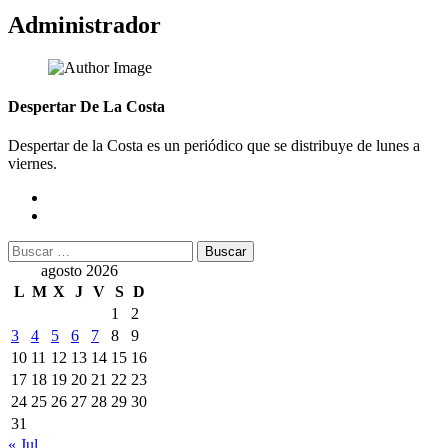
Administrador
Despertar De La Costa
Despertar de la Costa es un periódico que se distribuye de lunes a
viernes.
Buscar:
agosto 2026
L
M
X
J
V
S
D
1
2
3
4
5
6
7
8
9
10
11
12
13
14
15
16
17
18
19
20
21
22
23
24
25
26
27
28
29
30
31
« Jul