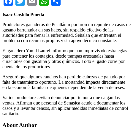
Facebook
Twitter
Email
WhatsApp
Compartir
Isaac Castillo Pineda
Productores ganaderos de Petatlán reportaron un repunte de casos de
gusano barrenador en sus hatos, sin respaldo efectivo de las
autoridades para frenar la enfermedad. Señalan que enfrentan el
problema con recursos propios y sin apoyo técnico constante.
El ganadero Yamil Laurel informó que han improvisado estrategias
para contener los contagios, desde trampas artesanales hasta
curaciones con gasolina y otros químicos. Todo el gasto corre por
cuenta de los productores.
Aseguró que algunos ranchos han perdido cabezas de ganado por
falta de tratamiento oportuno. La mortandad impacta directamente
en la economía familiar de quienes dependen de la venta de reses.
Varios productores evitan denunciar por temor a que caigan las
ventas. Afirman que personal de Senasica acude a documentar los
casos y a levantar censos, sin aplicar medidas inmediatas de control
sanitario.
About Author