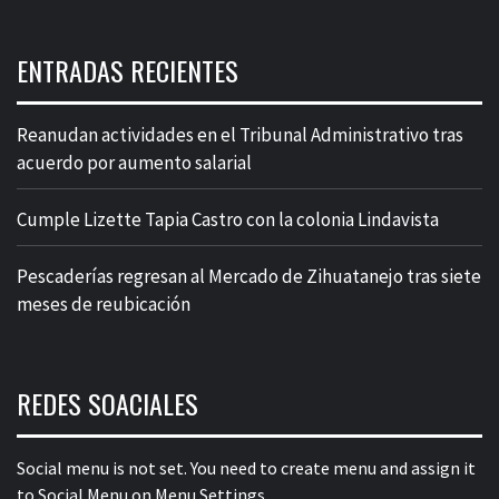
ENTRADAS RECIENTES
Reanudan actividades en el Tribunal Administrativo tras
acuerdo por aumento salarial
Cumple Lizette Tapia Castro con la colonia Lindavista
Pescaderías regresan al Mercado de Zihuatanejo tras siete
meses de reubicación
REDES SOACIALES
Social menu is not set. You need to create menu and assign it
to Social Menu on Menu Settings.