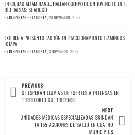
EN CIUDAD ALTAMIRANO… HALLAN CUERPO DE UN JOVENCITO EN EL
RÍO BALSAS; SE AHOGÓ
BY
DESPERTAR DE LA COSTA
26 NOVIEMBRE, 2025
/
EXHIBEN A PRESUNTO LADRÓN EN FRACCIONAMIENTO FLAMINGOS
IXTAPA
BY
DESPERTAR DE LA COSTA
3 NOVIEMBRE, 2025
/
Post
PREVIOUS
navigation
SE ESPERAN LLUVIAS DE FUERTES A INTENSAS EN
TERRITORIO GUERRERENSE
NEXT
UNIDADES MÉDICAS ESPECIALIZADAS BRINDAN
14,155 ACCIONES DE SALUD EN CUATRO
MUNICIPIOS