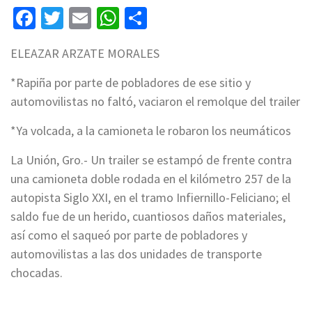
Facebook
Twitter
Email
WhatsApp
Compartir
ELEAZAR ARZATE MORALES
*Rapiña por parte de pobladores de ese sitio y
automovilistas no faltó, vaciaron el remolque del trailer
*Ya volcada, a la camioneta le robaron los neumáticos
La Unión, Gro.- Un trailer se estampó de frente contra
una camioneta doble rodada en el kilómetro 257 de la
autopista Siglo XXI, en el tramo Infiernillo-Feliciano; el
saldo fue de un herido, cuantiosos daños materiales,
así como el saqueó por parte de pobladores y
automovilistas a las dos unidades de transporte
chocadas.