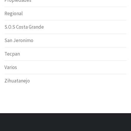
Propiedades
Regional
S.O.S Costa Grande
San Jeronimo
Tecpan
Varios
Zihuatanejo