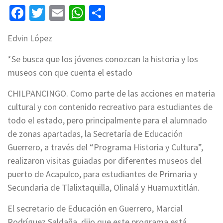
Facebook
Twitter
Email
WhatsApp
Compartir
Edvin López
*Se busca que los jóvenes conozcan la historia y los
museos con que cuenta el estado
CHILPANCINGO. Como parte de las acciones en materia
cultural y con contenido recreativo para estudiantes de
todo el estado, pero principalmente para el alumnado
de zonas apartadas, la Secretaría de Educación
Guerrero, a través del “Programa Historia y Cultura”,
realizaron visitas guiadas por diferentes museos del
puerto de Acapulco, para estudiantes de Primaria y
Secundaria de Tlalixtaquilla, Olinalá y Huamuxtitlán.
El secretario de Educación en Guerrero, Marcial
Rodríguez Saldaña, dijo que este programa está