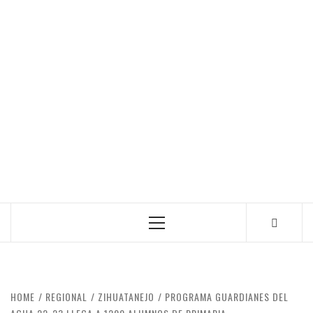
Primary
Menu
HOME
REGIONAL
ZIHUATANEJO
PROGRAMA GUARDIANES DEL