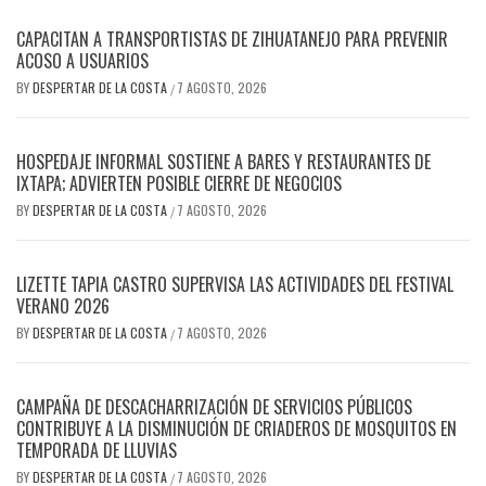
CAPACITAN A TRANSPORTISTAS DE ZIHUATANEJO PARA PREVENIR
ACOSO A USUARIOS
BY
DESPERTAR DE LA COSTA
7 AGOSTO, 2026
/
HOSPEDAJE INFORMAL SOSTIENE A BARES Y RESTAURANTES DE
IXTAPA; ADVIERTEN POSIBLE CIERRE DE NEGOCIOS
BY
DESPERTAR DE LA COSTA
7 AGOSTO, 2026
/
LIZETTE TAPIA CASTRO SUPERVISA LAS ACTIVIDADES DEL FESTIVAL
VERANO 2026
BY
DESPERTAR DE LA COSTA
7 AGOSTO, 2026
/
CAMPAÑA DE DESCACHARRIZACIÓN DE SERVICIOS PÚBLICOS
CONTRIBUYE A LA DISMINUCIÓN DE CRIADEROS DE MOSQUITOS EN
TEMPORADA DE LLUVIAS
BY
DESPERTAR DE LA COSTA
7 AGOSTO, 2026
/