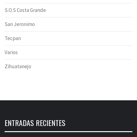
S.O.S Costa Grande
San Jeronimo
Tecpan
Varios
Zihuatanejo
ENTRADAS RECIENTES