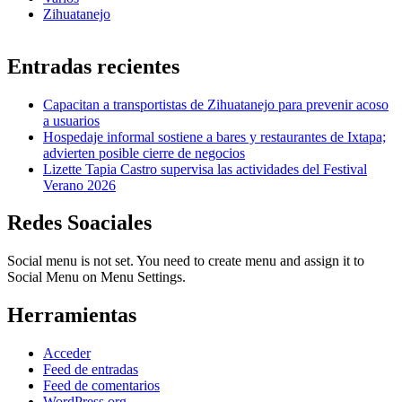
Zihuatanejo
Entradas recientes
Capacitan a transportistas de Zihuatanejo para prevenir acoso
a usuarios
Hospedaje informal sostiene a bares y restaurantes de Ixtapa;
advierten posible cierre de negocios
Lizette Tapia Castro supervisa las actividades del Festival
Verano 2026
Redes Soaciales
Social menu is not set. You need to create menu and assign it to
Social Menu on Menu Settings.
Herramientas
Acceder
Feed de entradas
Feed de comentarios
WordPress.org