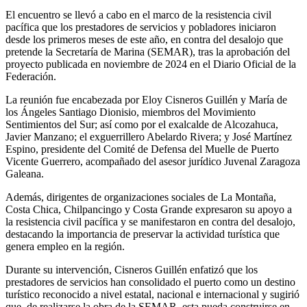
El encuentro se llevó a cabo en el marco de la resistencia civil
pacífica que los prestadores de servicios y pobladores iniciaron
desde los primeros meses de este año, en contra del desalojo que
pretende la Secretaría de Marina (SEMAR), tras la aprobación del
proyecto publicada en noviembre de 2024 en el Diario Oficial de la
Federación.
La reunión fue encabezada por Eloy Cisneros Guillén y María de
los Ángeles Santiago Dionisio, miembros del Movimiento
Sentimientos del Sur; así como por el exalcalde de Alcozahuca,
Javier Manzano; el exguerrillero Abelardo Rivera; y José Martínez
Espino, presidente del Comité de Defensa del Muelle de Puerto
Vicente Guerrero, acompañado del asesor jurídico Juvenal Zaragoza
Galeana.
Además, dirigentes de organizaciones sociales de La Montaña,
Costa Chica, Chilpancingo y Costa Grande expresaron su apoyo a
la resistencia civil pacífica y se manifestaron en contra del desalojo,
destacando la importancia de preservar la actividad turística que
genera empleo en la región.
Durante su intervención, Cisneros Guillén enfatizó que los
prestadores de servicios han consolidado el puerto como un destino
turístico reconocido a nivel estatal, nacional e internacional y sugirió
que, de realizarse la obra de la SEMAR, esta pueda construirse en