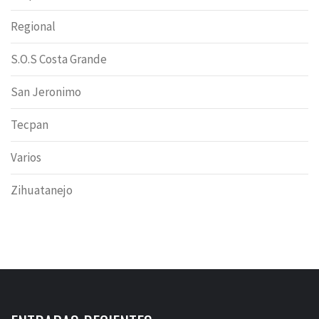
Regional
S.O.S Costa Grande
San Jeronimo
Tecpan
Varios
Zihuatanejo