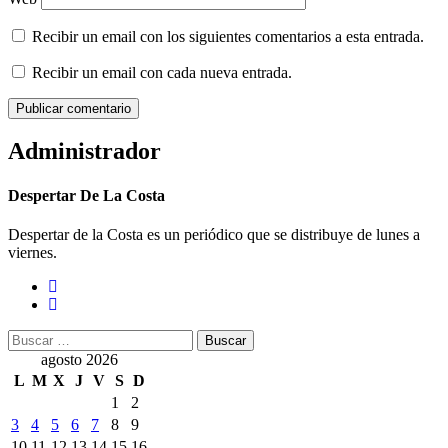
Recibir un email con los siguientes comentarios a esta entrada.
Recibir un email con cada nueva entrada.
Administrador
Despertar De La Costa
Despertar de la Costa es un periódico que se distribuye de lunes a
viernes.
Buscar:
agosto 2026
L
M
X
J
V
S
D
1
2
3
4
5
6
7
8
9
10
11
12
13
14
15
16