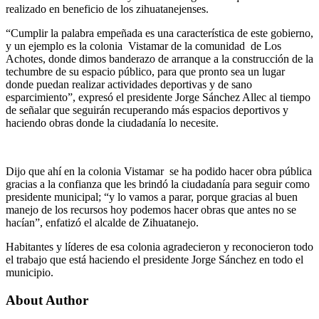
realizado en beneficio de los zihuatanejenses.
“Cumplir la palabra empeñada es una característica de este gobierno,
y un ejemplo es la colonia Vistamar de la comunidad de Los
Achotes, donde dimos banderazo de arranque a la construcción de la
techumbre de su espacio público, para que pronto sea un lugar
donde puedan realizar actividades deportivas y de sano
esparcimiento”, expresó el presidente Jorge Sánchez Allec al tiempo
de señalar que seguirán recuperando más espacios deportivos y
haciendo obras donde la ciudadanía lo necesite.
Dijo que ahí en la colonia Vistamar se ha podido hacer obra pública
gracias a la confianza que les brindó la ciudadanía para seguir como
presidente municipal; “y lo vamos a parar, porque gracias al buen
manejo de los recursos hoy podemos hacer obras que antes no se
hacían”, enfatizó el alcalde de Zihuatanejo.
Habitantes y líderes de esa colonia agradecieron y reconocieron todo
el trabajo que está haciendo el presidente Jorge Sánchez en todo el
municipio.
About Author