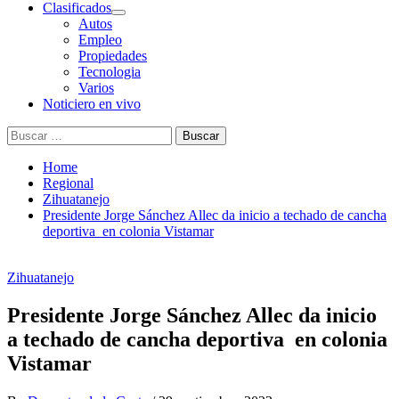
Clasificados
Autos
Empleo
Propiedades
Tecnologia
Varios
Noticiero en vivo
Buscar:
Home
Regional
Zihuatanejo
Presidente Jorge Sánchez Allec da inicio a techado de cancha
deportiva en colonia Vistamar
Zihuatanejo
Presidente Jorge Sánchez Allec da inicio
a techado de cancha deportiva en colonia
Vistamar