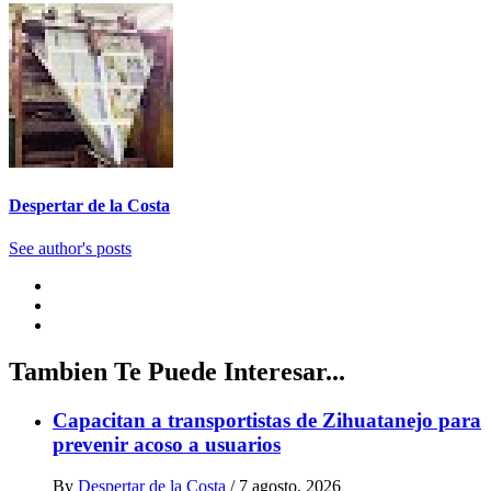
Despertar de la Costa
See author's posts
Tambien Te Puede Interesar...
Capacitan a transportistas de Zihuatanejo para
prevenir acoso a usuarios
By
Despertar de la Costa
/
7 agosto, 2026