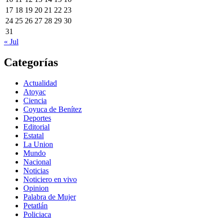
17
18
19
20
21
22
23
24
25
26
27
28
29
30
31
« Jul
Categorías
Actualidad
Atoyac
Ciencia
Coyuca de Benítez
Deportes
Editorial
Estatal
La Union
Mundo
Nacional
Noticias
Noticiero en vivo
Opinion
Palabra de Mujer
Petatlán
Policiaca