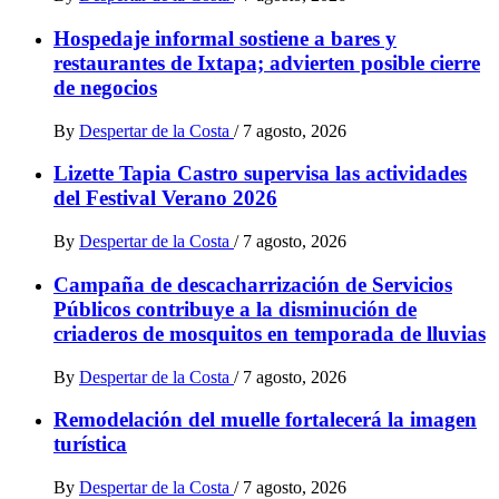
Hospedaje informal sostiene a bares y
restaurantes de Ixtapa; advierten posible cierre
de negocios
By
Despertar de la Costa
/
7 agosto, 2026
Lizette Tapia Castro supervisa las actividades
del Festival Verano 2026
By
Despertar de la Costa
/
7 agosto, 2026
Campaña de descacharrización de Servicios
Públicos contribuye a la disminución de
criaderos de mosquitos en temporada de lluvias
By
Despertar de la Costa
/
7 agosto, 2026
Remodelación del muelle fortalecerá la imagen
turística
By
Despertar de la Costa
/
7 agosto, 2026