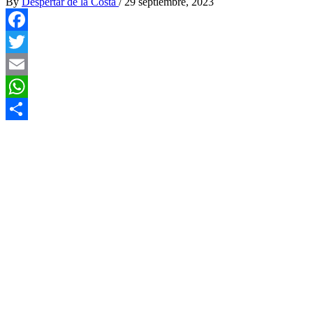
By
Despertar de la Costa
/
29 septiembre, 2023
Facebook
Twitter
Email
WhatsApp
Compartir