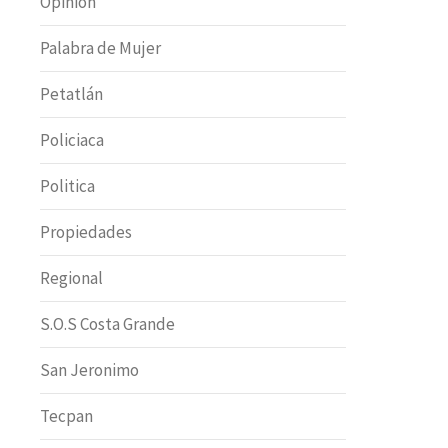
Opinion
Palabra de Mujer
Petatlán
Policiaca
Politica
Propiedades
Regional
S.O.S Costa Grande
San Jeronimo
Tecpan