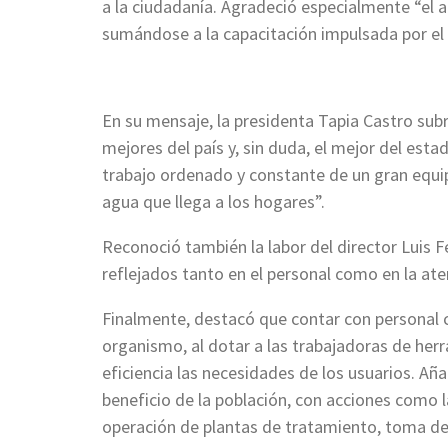
a la ciudadanía. Agradeció especialmente “el a
sumándose a la capacitación impulsada por el 
En su mensaje, la presidenta Tapia Castro sub
mejores del país y, sin duda, el mejor del esta
trabajo ordenado y constante de un gran equip
agua que llega a los hogares”.
Reconoció también la labor del director Luis 
reflejados tanto en el personal como en la aten
Finalmente, destacó que contar con personal c
organismo, al dotar a las trabajadoras de her
eficiencia las necesidades de los usuarios. 
beneficio de la población, con acciones como 
operación de plantas de tratamiento, toma de 