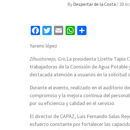
By
Despertar de la Costa
/
20 oc
Facebook
Twitter
Email
WhatsApp
Compartir
Yaremi lópez
Zihuatanejo, Gro.
La presidenta Lizette Tapia C
trabajadoras de la Comisión de Agua Potable y
destacada atención a usuarios en la solicitud d
Durante el evento, realizado en el auditorio de
compromiso y la mejora continua del personal 
por su eficiencia y calidad en el servicio.
El director de CAPAZ, Luis Fernando Salas Reye
esfuerzo constante por fortalecer las capacid