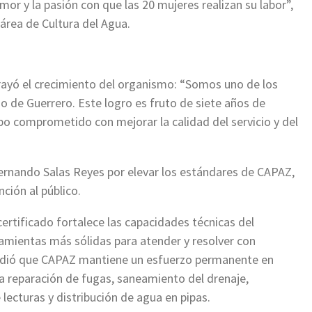
mor y la pasión con que las 20 mujeres realizan su labor”,
área de Cultura del Agua.
rayó el crecimiento del organismo: “Somos uno de los
do de Guerrero. Este logro es fruto de siete años de
o comprometido con mejorar la calidad del servicio y del
Fernando Salas Reyes por elevar los estándares de CAPAZ,
ción al público.
ertificado fortalece las capacidades técnicas del
ramientas más sólidas para atender y resolver con
Añadió que CAPAZ mantiene un esfuerzo permanente en
la reparación de fugas, saneamiento del drenaje,
lecturas y distribución de agua en pipas.