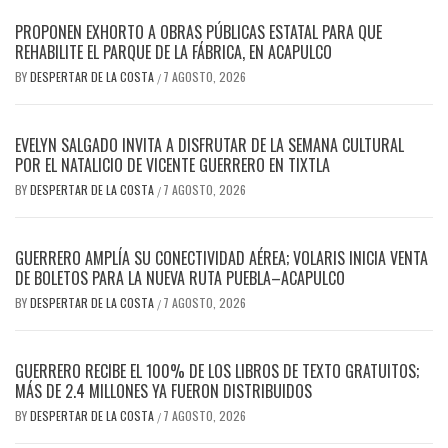
PROPONEN EXHORTO A OBRAS PÚBLICAS ESTATAL PARA QUE
REHABILITE EL PARQUE DE LA FÁBRICA, EN ACAPULCO
BY
DESPERTAR DE LA COSTA
7 AGOSTO, 2026
/
EVELYN SALGADO INVITA A DISFRUTAR DE LA SEMANA CULTURAL
POR EL NATALICIO DE VICENTE GUERRERO EN TIXTLA
BY
DESPERTAR DE LA COSTA
7 AGOSTO, 2026
/
GUERRERO AMPLÍA SU CONECTIVIDAD AÉREA; VOLARIS INICIA VENTA
DE BOLETOS PARA LA NUEVA RUTA PUEBLA–ACAPULCO
BY
DESPERTAR DE LA COSTA
7 AGOSTO, 2026
/
GUERRERO RECIBE EL 100% DE LOS LIBROS DE TEXTO GRATUITOS;
MÁS DE 2.4 MILLONES YA FUERON DISTRIBUIDOS
BY
DESPERTAR DE LA COSTA
7 AGOSTO, 2026
/