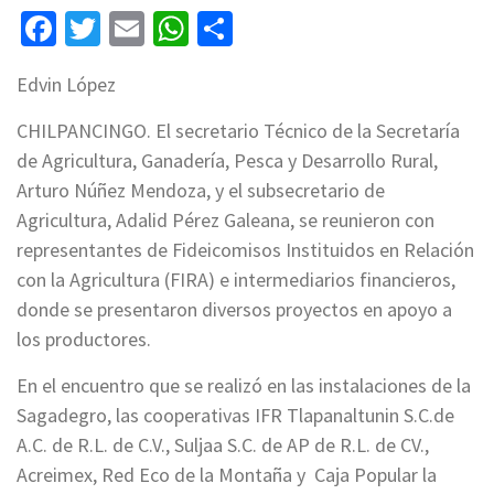
Facebook
Twitter
Email
WhatsApp
Compartir
Edvin López
CHILPANCINGO. El secretario Técnico de la Secretaría
de Agricultura, Ganadería, Pesca y Desarrollo Rural,
Arturo Núñez Mendoza, y el subsecretario de
Agricultura, Adalid Pérez Galeana, se reunieron con
representantes de Fideicomisos Instituidos en Relación
con la Agricultura (FIRA) e intermediarios financieros,
donde se presentaron diversos proyectos en apoyo a
los productores.
En el encuentro que se realizó en las instalaciones de la
Sagadegro, las cooperativas IFR Tlapanaltunin S.C.de
A.C. de R.L. de C.V., Suljaa S.C. de AP de R.L. de CV.,
Acreimex, Red Eco de la Montaña y Caja Popular la