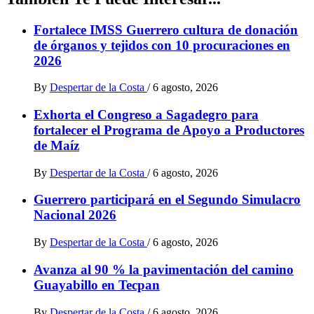
Fortalece IMSS Guerrero cultura de donación
de órganos y tejidos con 10 procuraciones en
2026
By
Despertar de la Costa
/
6 agosto, 2026
Exhorta el Congreso a Sagadegro para
fortalecer el Programa de Apoyo a Productores
de Maíz
By
Despertar de la Costa
/
6 agosto, 2026
Guerrero participará en el Segundo Simulacro
Nacional 2026
By
Despertar de la Costa
/
6 agosto, 2026
Avanza al 90 % la pavimentación del camino
Guayabillo en Tecpan
By
Despertar de la Costa
/
6 agosto, 2026