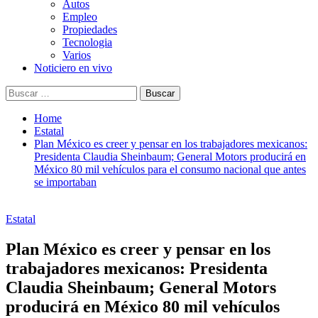
Autos
Empleo
Propiedades
Tecnologia
Varios
Noticiero en vivo
Buscar:
Home
Estatal
Plan México es creer y pensar en los trabajadores mexicanos:
Presidenta Claudia Sheinbaum; General Motors producirá en
México 80 mil vehículos para el consumo nacional que antes
se importaban
Estatal
Plan México es creer y pensar en los
trabajadores mexicanos: Presidenta
Claudia Sheinbaum; General Motors
producirá en México 80 mil vehículos