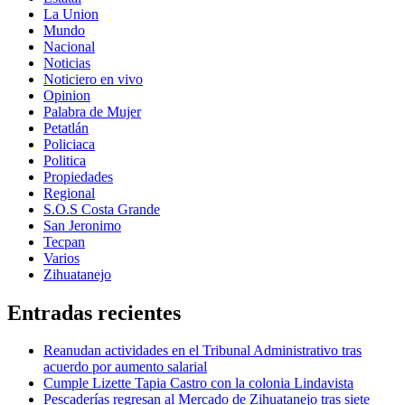
La Union
Mundo
Nacional
Noticias
Noticiero en vivo
Opinion
Palabra de Mujer
Petatlán
Policiaca
Politica
Propiedades
Regional
S.O.S Costa Grande
San Jeronimo
Tecpan
Varios
Zihuatanejo
Entradas recientes
Reanudan actividades en el Tribunal Administrativo tras
acuerdo por aumento salarial
Cumple Lizette Tapia Castro con la colonia Lindavista
Pescaderías regresan al Mercado de Zihuatanejo tras siete