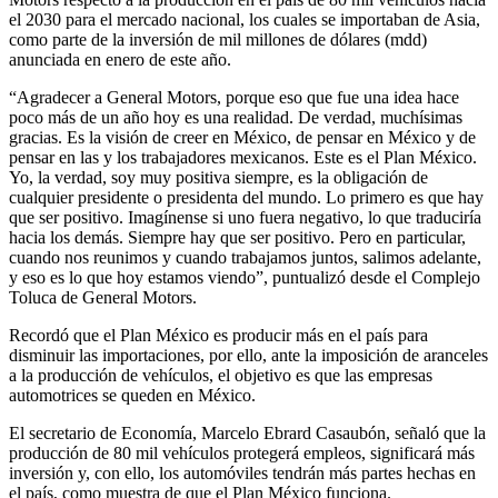
el 2030 para el mercado nacional, los cuales se importaban de Asia,
como parte de la inversión de mil millones de dólares (mdd)
anunciada en enero de este año.
“Agradecer a General Motors, porque eso que fue una idea hace
poco más de un año hoy es una realidad. De verdad, muchísimas
gracias. Es la visión de creer en México, de pensar en México y de
pensar en las y los trabajadores mexicanos. Este es el Plan México.
Yo, la verdad, soy muy positiva siempre, es la obligación de
cualquier presidente o presidenta del mundo. Lo primero es que hay
que ser positivo. Imagínense si uno fuera negativo, lo que traduciría
hacia los demás. Siempre hay que ser positivo. Pero en particular,
cuando nos reunimos y cuando trabajamos juntos, salimos adelante,
y eso es lo que hoy estamos viendo”, puntualizó desde el Complejo
Toluca de General Motors.
Recordó que el Plan México es producir más en el país para
disminuir las importaciones, por ello, ante la imposición de aranceles
a la producción de vehículos, el objetivo es que las empresas
automotrices se queden en México.
El secretario de Economía, Marcelo Ebrard Casaubón, señaló que la
producción de 80 mil vehículos protegerá empleos, significará más
inversión y, con ello, los automóviles tendrán más partes hechas en
el país, como muestra de que el Plan México funciona.