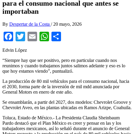
para el consumo nacional que antes se
importaban
By
Despertar de la Costa
/
20 mayo, 2026
Facebook
Twitter
Email
WhatsApp
Compartir
Edvin López
“Siempre hay que ser positivo, pero en particular cuando nos
reunimos y cuando trabajamos juntos salimos adelante y eso es lo
que hoy estamos viendo”, puntualizó.
La producción de 80 mil vehículos para el consumo nacional, hacia
el 2030, forma parte de la inversión de mil mdd anunciada por
General Motors en enero de este año.
Se ensamblarán, a partir del 2027, dos modelos: Chevrolet Groove y
Chevrolet Aveo, en las plantas ubicadas en Ramos Arizpe, Coahuila.
Toluca, Estado de México.- La Presidenta Claudia Sheinbaum
Pardo destacó que el Plan México es creer y pensar en las y los
trabajadores mexicanos, así lo señaló durante el anuncio de General
Motors respecto a la producción en el país de 80 mil vehículos hacia