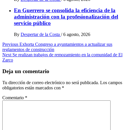
En Guerrero se consolida la eficiencia de la
administración con la profesionalización del
servicio público
By
Despertar de la Costa
/
6 agosto, 2026
Post
Previous
Exhorta Congreso a ayuntamientos a actualizar sus
reglamentos de construcción
navigation
Next
Se realizan trabajos de remozamiento en la comunidad de El
Zarco
Deja un comentario
Tu dirección de correo electrónico no será publicada.
Los campos
obligatorios están marcados con
*
Comentario
*