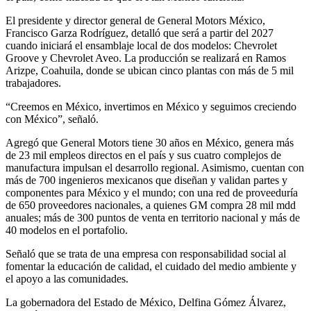
El presidente y director general de General Motors México,
Francisco Garza Rodríguez, detalló que será a partir del 2027
cuando iniciará el ensamblaje local de dos modelos: Chevrolet
Groove y Chevrolet Aveo. La producción se realizará en Ramos
Arizpe, Coahuila, donde se ubican cinco plantas con más de 5 mil
trabajadores.
“Creemos en México, invertimos en México y seguimos creciendo
con México”, señaló.
Agregó que General Motors tiene 30 años en México, genera más
de 23 mil empleos directos en el país y sus cuatro complejos de
manufactura impulsan el desarrollo regional. Asimismo, cuentan con
más de 700 ingenieros mexicanos que diseñan y validan partes y
componentes para México y el mundo; con una red de proveeduría
de 650 proveedores nacionales, a quienes GM compra 28 mil mdd
anuales; más de 300 puntos de venta en territorio nacional y más de
40 modelos en el portafolio.
Señaló que se trata de una empresa con responsabilidad social al
fomentar la educación de calidad, el cuidado del medio ambiente y
el apoyo a las comunidades.
La gobernadora del Estado de México, Delfina Gómez Álvarez,