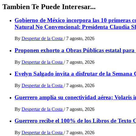
Tambien Te Puede Interesar...
Gobierno de México incorpora las 10 primeras con
Natural No Convencional: Presidenta Claudia 
By
Despertar de la Costa
/
7 agosto, 2026
Proponen exhorto a Obras Públicas estatal para 
By
Despertar de la Costa
/
7 agosto, 2026
Evelyn Salgado invita a disfrutar de la Semana C
By
Despertar de la Costa
/
7 agosto, 2026
Guerrero amplía su conectividad aérea; Volaris 
By
Despertar de la Costa
/
7 agosto, 2026
Guerrero recibe el 100% de los Libros de Texto G
By
Despertar de la Costa
/
7 agosto, 2026