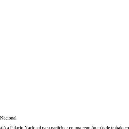
 Nacional
Palacio Nacional para participar en una reunión más de trabajo con