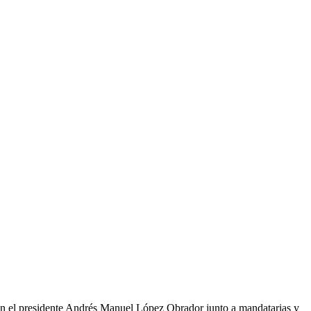
 el presidente Andrés Manuel López Obrador junto a mandatarias y