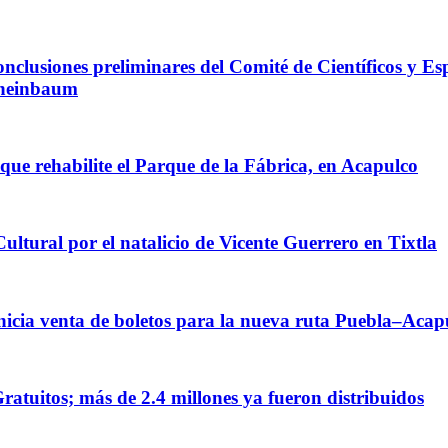
clusiones preliminares del Comité de Científicos y Espe
Sheinbaum
que rehabilite el Parque de la Fábrica, en Acapulco
ultural por el natalicio de Vicente Guerrero en Tixtla
inicia venta de boletos para la nueva ruta Puebla–Acap
ratuitos; más de 2.4 millones ya fueron distribuidos