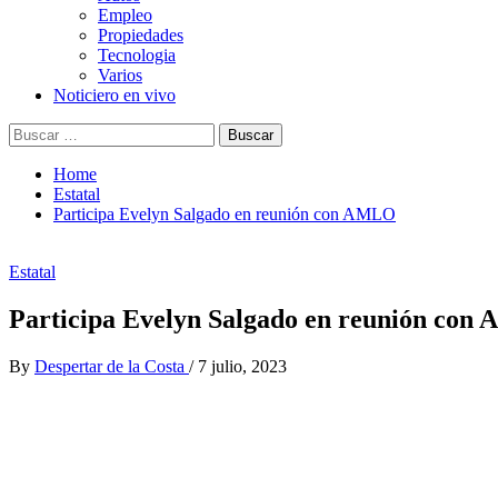
Empleo
Propiedades
Tecnologia
Varios
Noticiero en vivo
Buscar:
Home
Estatal
Participa Evelyn Salgado en reunión con AMLO
Estatal
Participa Evelyn Salgado en reunión co
By
Despertar de la Costa
/
7 julio, 2023