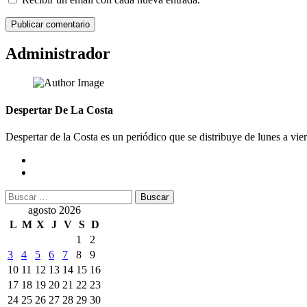
Administrador
Despertar De La Costa
Despertar de la Costa es un periódico que se distribuye de lunes a vie
Buscar:
agosto 2026
L
M
X
J
V
S
D
1
2
3
4
5
6
7
8
9
10
11
12
13
14
15
16
17
18
19
20
21
22
23
24
25
26
27
28
29
30