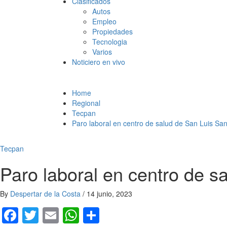
Clasificados
Autos
Empleo
Propiedades
Tecnologia
Varios
Noticiero en vivo
Home
Regional
Tecpan
Paro laboral en centro de salud de San Luis Sa
Tecpan
Paro laboral en centro de s
By
Despertar de la Costa
/
14 junio, 2023
Facebook
Twitter
Email
WhatsApp
Compartir