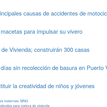
principales causas de accidentes de motoci
n macetas para impulsar su vivero
 de Vivienda; construirán 300 casas
 días sin recolección de basura en Puerto
ituir la creatividad de niños y jóvenes
rtes maternas: MNG
ederales para mejora de vivienda