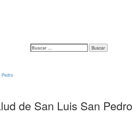
Buscar:
n Pedro
alud de San Luis San Pedro