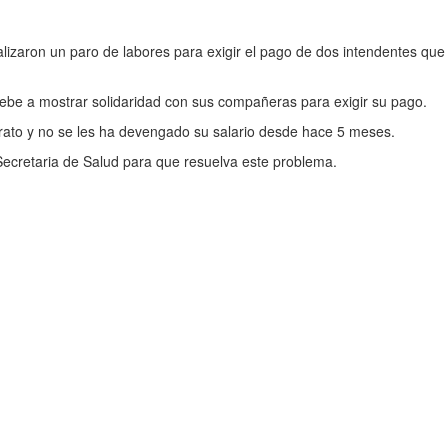
zaron un paro de labores para exigir el pago de dos intendentes que n
ebe a mostrar solidaridad con sus compañeras para exigir su pago.
trato y no se les ha devengado su salario desde hace 5 meses.
 Secretaria de Salud para que resuelva este problema.