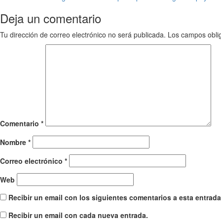
navigation
Deja un comentario
Tu dirección de correo electrónico no será publicada.
Los campos obli
Comentario
*
Nombre
*
Correo electrónico
*
Web
Recibir un email con los siguientes comentarios a esta entrada
Recibir un email con cada nueva entrada.