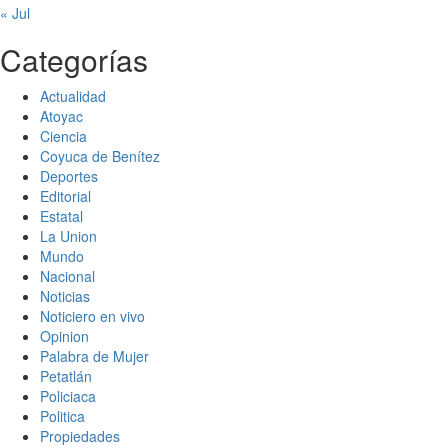
« Jul
Categorías
Actualidad
Atoyac
Ciencia
Coyuca de Benítez
Deportes
Editorial
Estatal
La Union
Mundo
Nacional
Noticias
Noticiero en vivo
Opinion
Palabra de Mujer
Petatlán
Policiaca
Politica
Propiedades