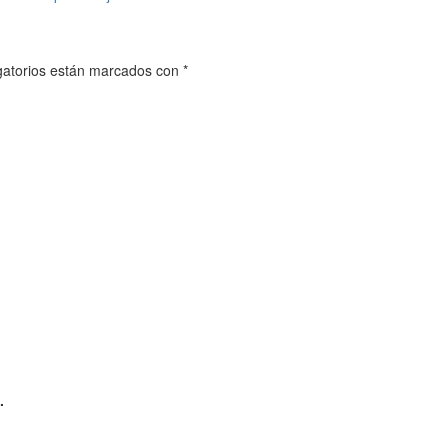
gatorios están marcados con
*
.