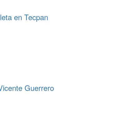
cleta en Tecpan
 Vicente Guerrero